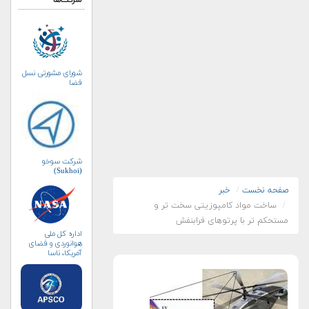
شرکت‌ها
شورای مشورتی نسل
فضا
شرکت سوخو
(Sukhoi)
صفحه نخست
خبر
ساخت مواد کامپوزیتی سخت تر و
مستحکم تر با پرتوهای فرابنفش
اداره کل ملی
هوانوردی و فضای
آمریکا، ناسا
(NASA)