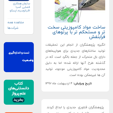
سازمان همکاری
فضایی آسیا
اقیانوسیه، اپسکو
(APSCO)
مشاهده همه
ساخت مواد کامپوزیتی سخت
شرکت‌ها
تر و مستحکم تر با پرتوهای
فرابنفش
انگیزه پژوهشگران از انجام این تحقیقات
تولید ساختارهای جدیدی برای هواپیماهای
دارای بال متحرک، از جمله بالگرد است که در
گذشته طرح آنها ارائه شده؛ اما به دلیل
محدودیت مواد کامپوزیتی موجود، تولید
آن ها غیرممکن بوده است.
تاریخ ویرایش:
۴ اردیبهشت ماه ۱۳۹۷
پژوهشگران فناوری جدیدی را ابداع کردند