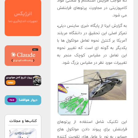
که موجب افزایش استحکام و سختی مواد
کامپوزیتی در مجاورت پرتوهای فرابنفش
می شود.
به گزارش ایرنا از پایگاه خبری ساینس دیلی،
تمرکز اصلی این تحقیق در دانشگاه مریلند
آمریکا بر کنترل نحوه تعامل مولکول ها با
یکدیگر به گونه ای است که تغییر نحوه
این تعامل در مقیاس کوچک منجر به
تغییرات مورد نظر در مقیاس بزرگ شود
.
کتاب‌ها و مجلات
این تکنیک شامل استفاده از پرتوهای
فرابنفش برای پیوند دادن مولکول های
حساس به نور با عامل های تقویت کننده