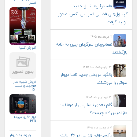
فشار
«استارفال»، نسل جدید
کپسول‌های فضایی اسپیس‌ایکس، مجوز
تولید گرفت
۱۱ خرداد ماه ۱۴۰۵
فضانوردان سرگردان چین به خانه
آموزش کتیا
بازگشتند
۲۲ اردیبهشت ماه ۱۴۰۵
بالگرد مریخی جدید ناسا دیوار
فروش شبیه ساز
صوتی را می‌شکند
هواپیمای سسنا
۱۵۲
۲۲ فروردین ماه ۱۴۰۵
گام بعدی ناسا پس از موفقیت
«آرتمیس ۲» چیست؟
ابزار دقیق مربوط
PFD
۲۱ فروردین ماه ۱۴۰۵
تاکسی‌های هوایی در ۲۶ ایالت
ورود به دیوار