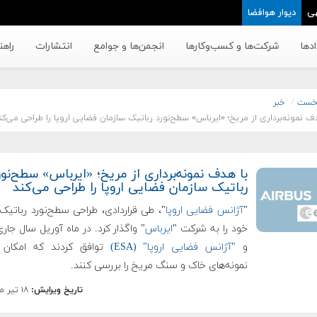
ی
دیوار هوافضا
دها
شرکت‌ها و کسب‌وکار‌ها
انجمن‌ها و جوامع
انتشارات
راهن
خست
خبر
دف نمونه‌برداری از مریخ؛ «ایرباس» سطح‌نورد رباتیک سازمان فضایی اروپا را طراحی می‌کن
با هدف نمونه‌برداری از مریخ؛ «ایرباس» سطح‌نور
رباتیک سازمان فضایی اروپا را طراحی می‌کند
"
آژانس فضایی اروپا
"، طی قراردادی، طراحی سطح‌نورد رباتیک
خود را به شرکت "
ایرباس
" واگذار کرد. در ماه آوریل سال جاری
و
"آژانس فضایی اروپا" (ESA)
توافق کردند که امکان 
نمونه‌های خاک و سنگ مریخ را بررسی کنند.
تاریخ ویرایش:
۱۸ تیر ماه ۱۳۹۷