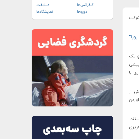
کنفرانس‌ها
مسابقات
دوره‌ها
نمایشگاه‌ها
شرکت
روپا"
خ، یک
 "مریخ ۲۰۲۰" (Mars ۲۰۲۰) ناسا پیشی
ارداد ۵.۲ میلیون دلاری با
ی از
وردن
تند.
 که برای ماه جولای سال ۲۰۲۰ برنامه‌ریزی