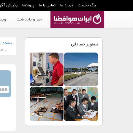
برگ نخست
درباره ما
تماس با ما
پیوندها
پذیرش آگه
خبر و یادداشت
رویدا
صفحه ن
تصاویر تصادفی
با ه