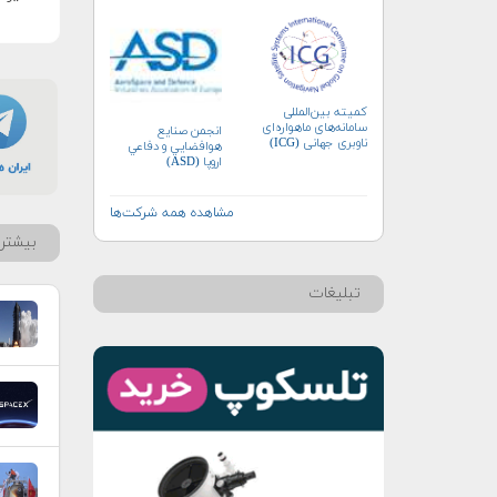
کمیته بین‌المللی
سامانه‌های ماهواره‌ای
انجمن صنايع
ناوبری جهانی (ICG)
هوافضايي و دفاعي
اروپا (ASD)
مشاهده همه شرکت‌ها
بیشتر 
تبلیغات