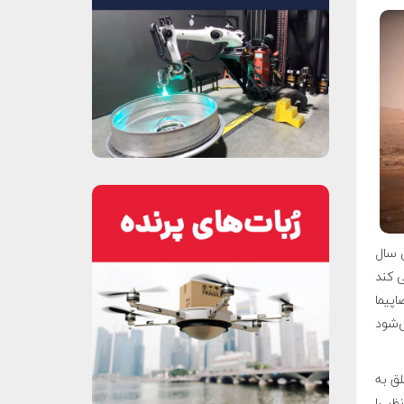
برای سال
سیر فضاپیمای مریخ ۲۰۲۰ را ردیابی کند
اپیما
ی‌شود
Earth Return Orbit) نیز متعلق به
ظر را