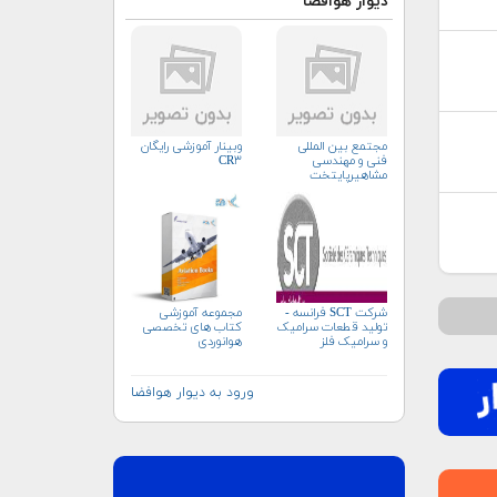
دیوار هوافضا
مجتمع بین المللی
وبینار آموزشی رایگان
فنی و مهندسی
CR۳
مشاهیرپایتخت
شرکت SCT فرانسه -
مجموعه آموزشی
تولید قطعات سرامیک
کتاب های تخصصی
و سرامیک فلز
هوانوردی
ورود به دیوار هوافضا