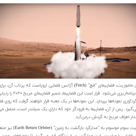
دومین ماموریت، فضاپیمای "فچ" (Fetch) آژانس فضایی اروپاست که پرتاب آن، 
۲۰۲۶ برنامه‌ریزی می‌شود. قرار است این فضاپیما، م
ردآوری نمونه‌ها بپردازد. این نمونه‌ها در یک جعبه قرار خواهند گرفت که روی فض
ی‌گیرد. پس از آن، فضاپیما به فرودگر خود که دارای یک سیلندر است، متصل م
دار اطراف مریخ به گردش درمی‌آید
.
ماموریت سوم موسوم به "مدارگرد بازگشت به زمین" (er
فضایی اروپاست. این مدارگرد، در ایستگاه قرار می‌گیرد تا نمونه‌های مورد ن