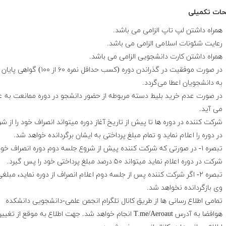
ات تکمیلی
همراه داشتن لپ تاپ الزامی می باشد.
رعایت شئونات اسلامی الزامی می باشد
.
همراه داشتن کارت دانشجویی الزامی می باشد.
در صورت موفقیت در گذراندن دوره (کسب حداقل نمره ۶۰ از ۱۰۰
به دانشجویان اعطا می‌گردد
.
در صورت عدم خرید بلیط دسته مربوطه از حضور دانشجو در دوره ممانعت به ع
می آید.
شرکت کننده در دوره ها تا پیش از تاریخ آغاز دوره میتواند انصراف خود را از ش
در دوره را اعلام نماید و تمام مبلغ پرداختی به ایشان برگردانده خواهد شد.
تبصره ۱- در صورتی که شرکت کننده پیش از شروع جلسه دوم دوره انصراف خود 
شرکت در دوره اعلام نماید میتواند ۵۰ درصد مبلغ پرداختی خود را پس گیرد.
تبصره ۲- اگر شرکت کننده پس از جلسه دوم اعلام انصراف از دوره نماید، مبلغ
وی بازگردانده نخواهد شد.
تمامی اطلاع رسانی ها از طریق کانال تلگرام انجمن علمی-دانشجویی دانشکده
هوافضا به آدرس T.me/Aeroaut انجام خواهد شد. جهت اطلاع به موقع از تغ