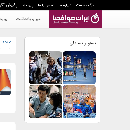
برگ نخست
درباره ما
تماس با ما
پیوندها
پذیرش آگه
خبر و یادداشت
رویدا
صفحه ن
تصاویر تصادفی
دوره آم