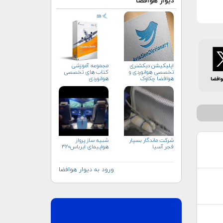
دیوار هوافضا
اپلیکیشن دیکشنری
مجموعه آموزشی
تخصصی هوانوردی و
کتاب های تخصصی
هوافضا چکاوک
هوانوردی
شرکت ماندگار بسپار
شبیه ساز پرواز
فجر آسیا
هواپیمای ایرباس۳۲۰
ورود به دیوار هوافضا