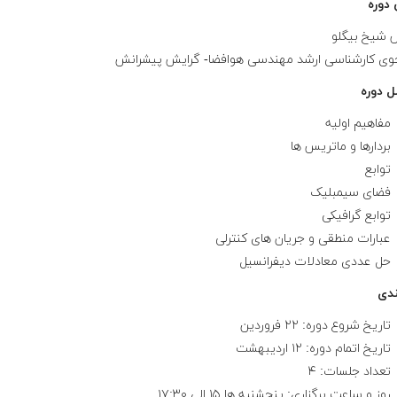
دوره
شیخ بیگلو
وی کارشناسی ارشد مهندسی هوافضا- گرایش پیشرانش
 دوره
مفاهیم اولیه
بردارها و ماتریس ها
توابع
فضای سیمبلیک
توابع گرافیکی
عبارات منطقی و جریان های کنترلی
حل عددی معادلات دیفرانسیل
ندی
تاریخ شروع دوره: ۲۲ فروردین
تاریخ اتمام دوره: ۱۲ اردیبهشت
تعداد جلسات: ۴
روز و ساعت برگزاری: پنجشنبه ها ۱۵ الی ۱۷:۳۰