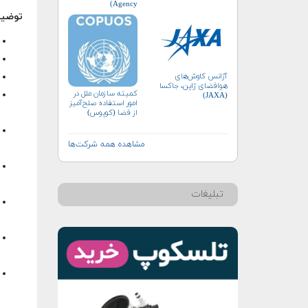
Agency)
توضیح
آژانس کاوش‌های
هوافضای ژاپن، جاکسا
کمیته سازمان ملل در
(JAXA)
امور استفاده صلح‌آمیز
از فضا (کوپوس)
مشاهده همه شرکت‌ها
تبلیغات