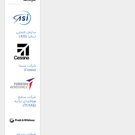
شرکت‌ها
سازمان فضایی
ایتالیا (ASI)
شرکت سسنا
(Cessna)
شرکت صنایع
هوافضای ترکیه
(TUSAŞ)
شرکت پرت اند