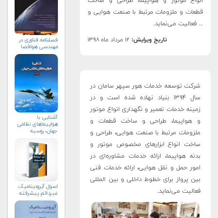
انواع موتور و هواپیما، طراحی و ساخت
قطعات و ملزومات مرتبط با صنعت هوایی و
... فعالیت می‌نماید.
فصلنامه فناوری در
تاریخ ویرایش:
۱۲ مرداد ماه ۱۳۹۸
مهندسی هوافضا
شرکت توسعه خدمات هور سپهر سامان در
سال ۱۳۹۴ بنیاد نهاده شده است و در
زمینه خدمات تعمیر و نگهداری انواع موتور
آشنایی با
و هواپیما، طراحی و ساخت قطعات و
هواپیماهای نظامی
جهان، روسیه
ملزومات مرتبط با صنعت هوایی، طراحی و
ساخت انواع ابزارهای مخصوص موتور و
بدنه هواپیما، ارائه خدمات مشاوره‌ای در
امور حمل و نقل هوایی، ارائه خدمات فنی
بین پرواز برای خطوط داخلی و بین المللی
اصول آيروديناميک
فعالیت می‌نماید.
غيردائم پيشرفته