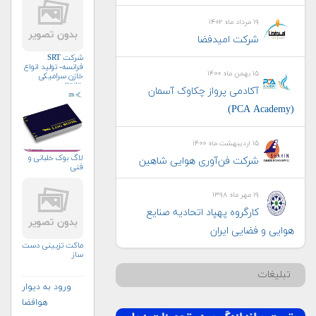
۱۹ مرداد ماه ۱۴۰۲
شرکت امیدفضا
شرکت SRT
فرانسه- تولید انواع
۱۵ بهمن ماه ۱۴۰۰
خازن سرامیکی
وتانتال
آکادمی پرواز چکاوک آسمان
(PCA Academy)
۱۵ اردیبهشت ماه ۱۴۰۰
لاگ بوک خلبانی و
شرکت فن‌آوری هوایی شاهین
فنی
۱۹ مهر ماه ۱۳۹۸
کارگروه پهپاد اتحادیه صنایع
هوایی و فضایی ایران
ماکت تزیینی دست
ساز
تبلیغات
ورود به دیوار
هوافضا