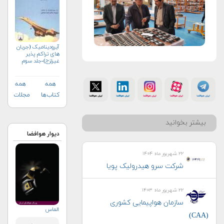
آیرودینامیک (جریان
های تراکم پذیر
غیرلزج)-جلد سوم
همه
همه
کتاب‌ها
مجلات
بیشتر بخوانید
دیوار هوافضا
۲۲ شهریور ماه ۱۴۰۴
شرکت سرو هیدرولیک پویا
۲۲ شهریور ماه ۱۴۰۳
سازمان هواپیمایی کشوری
الماس
(CAA)