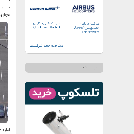
در ای
هواپیما، ک
شرکت لاکهید مارتین
شرکت ایرباس
(Lockheed Martin)
هلیکوپترز (Airbus
Helicopters)
مشاهده همه شرکت‌ها
تبلیغات
اداره 