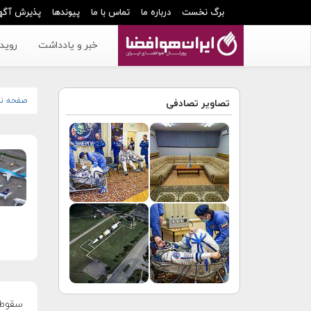
برگ نخست
درباره ما
تماس با ما
پیوندها
پذیرش آگه
خبر و یادداشت
رویدا
صفحه ن
تصاویر تصادفی