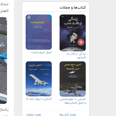
مشکلا
کتاب‌ها و مجلات
کاهش ت
اصول آيروديناميك
زندگی از نگاه یک
فضانورد
آشنایی با پرواز (جلد ۱)
آشنایی با علوم فضایی
و اصول فضاپیماها
همه کتاب‌ها
همه مجلات