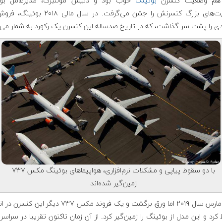
 هم وضعیت کنسرن
بوئینگ
خوب بود و دنیس مولنبرگ، مدیرعامل بو
موفقیت‌های بزرگ کنسرنش را جشن می‌گرفت. در سال مالی ۱۸
دی را پشت سر گذاشت، که در تاریخ صدساله این کنسرن یک رکورد به شمار می‌
با دو سقوط پیاپی و مشکلات نرم‌افزاری، هواپیماهای بوئینگ مکس ۷۳۷
زمین‌گیر شده‌اند
درماه مارس سال ۲۰۱۹ اما ورق برگشت و یک فروند مکس ۷۳۷ دیگر این
رد و این مدل از بوئینگ را زمین‌گیر کرد. از آن زمان تاکنون تقریبا در سراسر