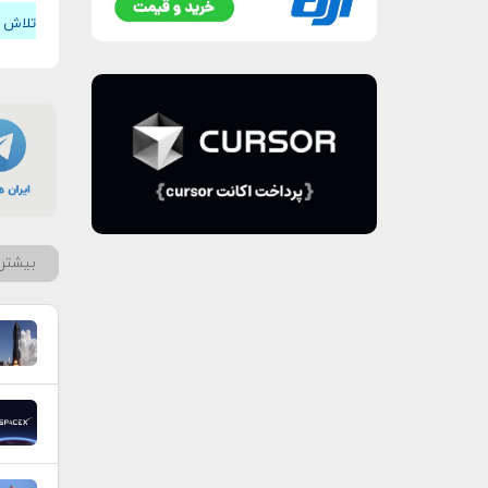
تلاش م
بیشتر 