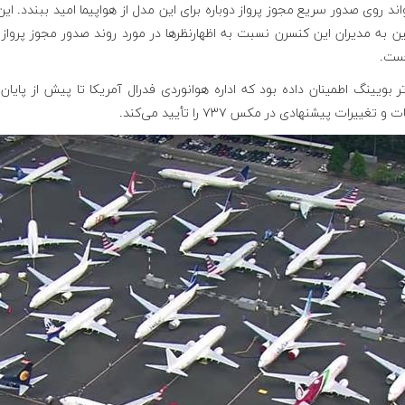
اند روی صدور سریع مجوز پرواز دوباره برای این مدل از هواپیما امید ببندد. این 
 به مدیران این کنسرن نسبت به اظهارنظرها در مورد روند صدور مجوز پرواز 
است.
 بویینگ اطمینان داده بود که اداره هوانوردی فدرال آمریکا تا پیش از پایان
و تغییرات پیشنهادی در مکس ۷۳۷ را تأیید می‌کند.