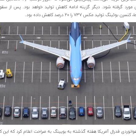
ن مورد گرفته شود. دیگر گزینه ادامه کاهش تولید خواهد بود
.
پس از سقوط
نسرن بوئینگ تولید مکس ۷۳۷ را ۲۰ درصد کاهش داده بود.
هوانوردی فدرال آمریکا هفته گذشته به بویینگ به صراحت اعلام کرد که این 