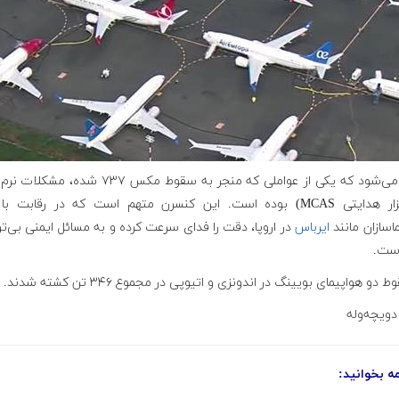
گفته می‌شود که یکی از عواملی که منجر به سقوط مکس ۷۳۷ شده، م
(نرم‌افزار هدایتی MCAS) بوده است. این کنسرن متهم است که در رقابت ب
اسازان مانند
ایرباس
در اروپا، دقت را فدای سرعت کرده و به مسائل ایمنی بی‌
است.
 دو هواپیمای بویینگ در اندونزی و اتیوپی در مجموع ۳۴۶ تن کشته شدند.
دویچه‌وله
مه بخوانید: