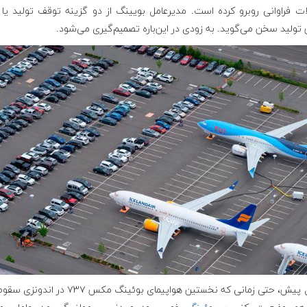
ت فراوانی روبرو کرده است. مدیرعامل بویینگ از دو گزینه توقف تولید یا ا
ولید سخن می‌گوید. به زودی در این‌باره تصمیم‌گیری می‌شود.
یکسال پیش، حتی زمانی که نخستین هواپیمای بوئینگ مکس ۷۳۷ در