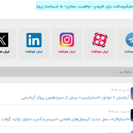
ایکروسافت برای افزودن «واقعیت مجازی» به شبیه‌ساز پرواز
بخوانید
۱۲ تیر ماه ۱۴۰۵
آزمایش ۶ موتور «استارشیپ» پیش از سیزدهمین پرواز آزمایشی
۱۲ خرداد ماه ۱۴۰۵
«استارفال»، نسل جدید کپسول‌های فضایی اسپیس‌ایکس، مجوز تولید گرفت