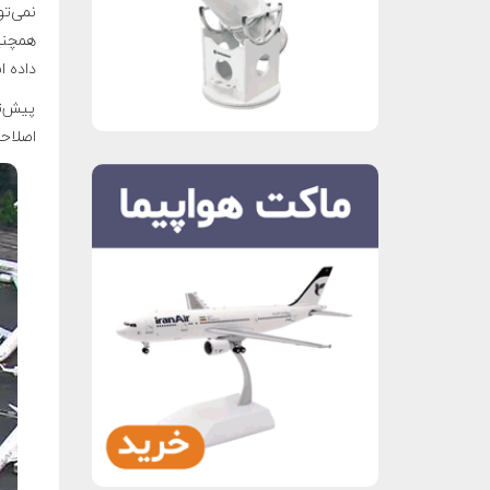
نمی‌تو
همچنین
داده 
پیش‌تر
اصلاحات 