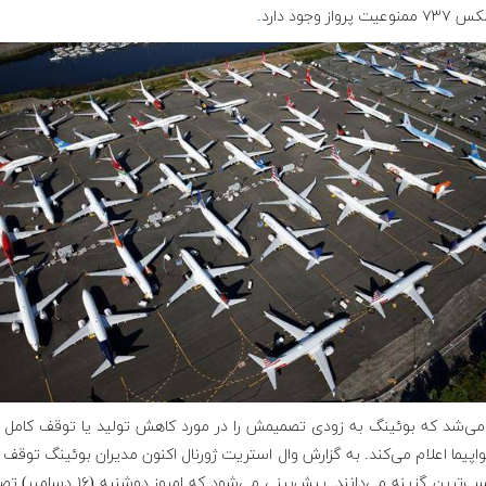
یت پرواز وجود دارد
.
می‌شد که بوئینگ به زودی تصمیمش را در مورد کاهش تولید یا توقف کامل ت
اپیما اعلام می‌کند. به گزارش وال استریت ژورنال اکنون مدیران بوئینگ توقف 
را مناسب‌ترین گزینه می‌دانند. پیش‌بینی می‌شود که امروز 