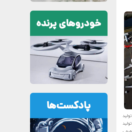
ولید
تولید
دوشنبه (۱۶ دسامبر) تصمیمی