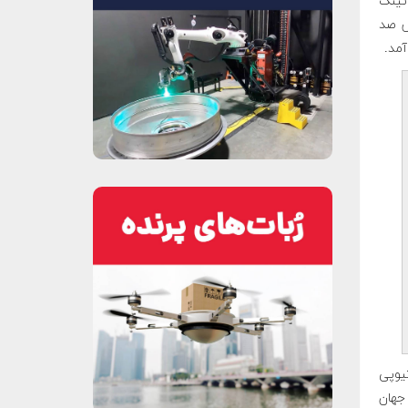
ئینگ
۲۰ بوئینگ، فروش صد
آمد.
 کنسرن در اتیوپی
 جهان