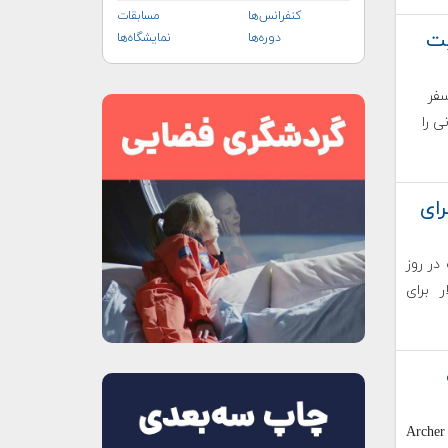
کنفرانس‌ها
مسابقات
وریت
دوره‌ها
نمایشگاه‌ها
ه سفر
ی را
برای
در روز
 برای
ای است که Archer Aviation