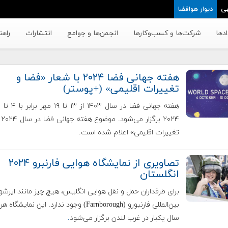
ی
دیوار هوافضا
دها
شرکت‌ها و کسب‌وکار‌ها
انجمن‌ها و جوامع
انتشارات
راهن
هفته جهانی فضا ۲۰۲۴ با شعار «فضا و
تغییرات اقلیمی» (+پوستر)
۲۰۲۴
تغییرات اقلیمی» اعلام شده است.
تصاویری از نمایشگاه هوایی فارنبرو ۲۰۲۴
انگلستان
برای طرفداران حمل و نقل هوایی انگلیس، هیچ چیز مانند ایرشو
بین‌المللی فارنبورو (Farnborough) وجود ندارد. این نمایشگاه
سال یکبار در غرب لندن برگزار می‌شود
.