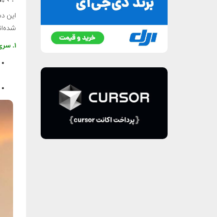
شده‌ان
۱. سری ماتریس (