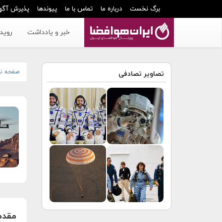
برگ نخست
درباره ما
تماس با ما
پیوندها
پذیرش آگه
خبر و یادداشت
رویدا
صفحه ن
تصاویر تصادفی
مقدم