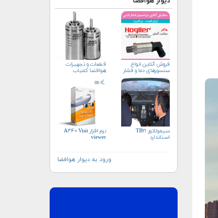
دیوار هوافضا
فروش آنلاین انواع
قطعات و تجهیزات
سنسورهای دما و فشار
هوافضا کمیاب
سیمولاتور TB۲۱
نرم افزار A۳۴۰ Visit
استاندارد
viewer
ورود به دیوار هوافضا