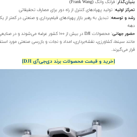
بنیان‌گذار
: فرانک وانگ (Frank Wang)
تمرکز اولیه
: تولید پهپادهای کنترل از راه دور برای مصارف تحقیقاتی
رشد و توسعه
: تبدیل به رهبر بازار پهپادهای فیلم‌برداری و صنعتی در کمتر از ی
دهه
حضور جهانی
: محصولات DJI در بیش از ۱۰۰ کشور عرضه می‌شوند و در صنایع
مانند سینما، کشاورزی، نقشه‌برداری، امداد و نجات و بازرسی صنعتی مورد استف
قرار می‌گیرند.
[خرید و قیمت محصولات برند دی‌جی‌آی DJI]