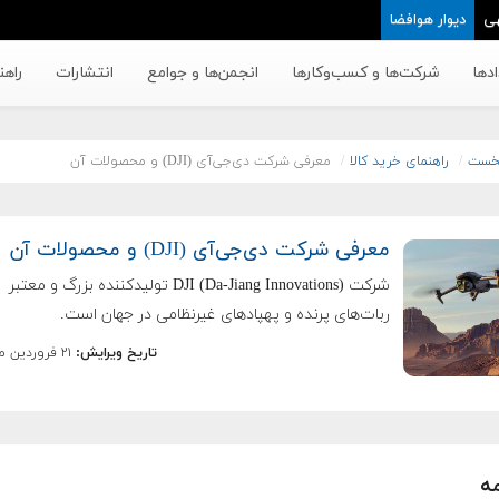
ی
دیوار هوافضا
دها
شرکت‌ها و کسب‌وکار‌ها
انجمن‌ها و جوامع
انتشارات
راهن
خست
راهنمای خرید کالا
معرفی شرکت دی‌جی‌آی (DJI) و محصولات آن
معرفی شرکت دی‌جی‌آی (DJI) و محصولات آن
شرکت DJI (Da-Jiang Innovations) تولیدکننده بزرگ و معتبر
ربات‌های پرنده و پهپادهای غیرنظامی در جهان است.
تاریخ ویرایش:
۲۱ فروردین ماه ۱۴۰۵
ه