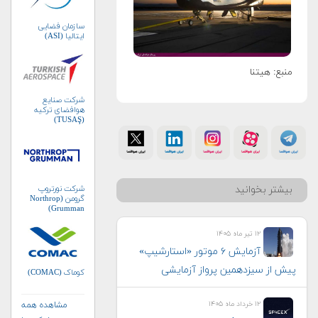
سازمان فضایی
ایتالیا (ASI)
منبع: هیتنا
شرکت صنایع
هوافضای ترکیه
(TUSAŞ)
شرکت نورتروپ
بیشتر بخوانید
گرومن (Northrop
Grumman)
۱۲ تیر ماه ۱۴۰۵
آزمایش ۶ موتور «استارشیپ»
پیش از سیزدهمین پرواز آزمایشی
کوماک (COMAC)
۱۲ خرداد ماه ۱۴۰۵
مشاهده همه