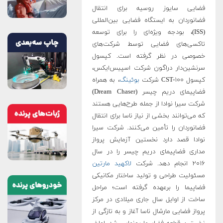
فضایی سایوز روسیه برای انتقال
فضانوردان به ایستگاه فضایی بین‌المللی
(ISS)، بودجه ویژه‌ای را برای توسعه
تاکسی‌های فضایی توسط شرکت‌های
خصوصی در نظر گرفته است. کپسول
سرنشین‌دار دراگون شرکت اسپیس‌ایکس،
کپسول CST-۱۰۰ شرکت
بوئینگ
، به همراه
فضاپیمای دریم چیسر (Dream Chaser)
شرکت سیرا نوادا از جمله طرح‌هایی هستند
که می‌توانند بخشی از نیاز ناسا برای انتقال
فضانوردان را تأمین می‌کنند. شرکت سیرا
نوادا قصد دارد نخستین آزمایش پرواز
مداری فضاپیمای دریم چیسر را در سال
۲۰۱۶ انجام دهد. شرکت
لاکهید مارتین
مسئولیت طراحی و تولید ساختار مکانیکی
فضاپیما را برعهده گرفته است؛ مراحل
ساخت از اوایل سال جاری میلادی در مرکز
پرواز فضایی مارشال ناسا آغاز و به تازگی از