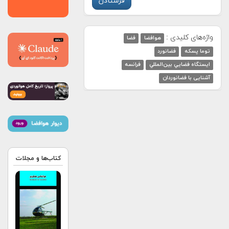
واژه‌های کلیدی :
هوافضا
فضا
توما پسکه
فضانورد
ايستگاه فضايي بين‌المللي
فرانسه
آشنایی با فضانوردان
کتاب‌ها و مجلات