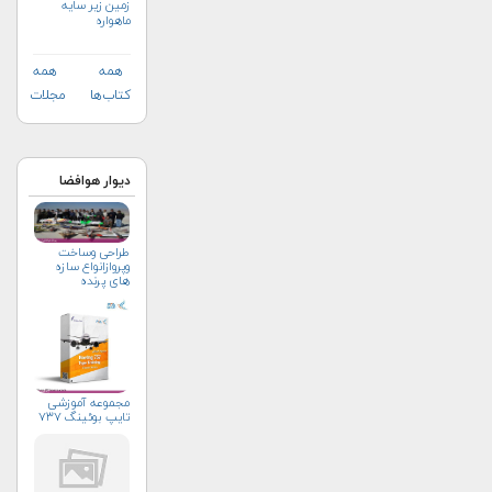
زمین زیر سایه
ماهواره
همه
همه
کتاب‌ها
مجلات
دیوار هوافضا
طراحی وساخت
وپروازانواع سازه
های پرنده
مجموعه آموزشی
تایپ بوئینگ ۷۳۷