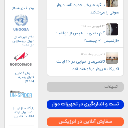
بالگرد مریخی جدید ناسا دیوار
بوئینگ (Boeing)
صوتی را می‌شکند
۲۲ فروردین ماه ۱۴۰۵
گام بعدی ناسا پس از موفقیت
دفتر امور فضای
«آرتمیس ۲» چیست؟
ماورای جو سازمان
ملل متحد
(UNOOSA)
۲۱ فروردین ماه ۱۴۰۵
تاکسی‌های هوایی در ۲۶ ایالت
آمریکا به پرواز درخواهند آمد
سازمان فضایی
فدرال روسیه
(ФКА)
تبلیغات
پایگاه سازمان ملل
متحد برای ارائه
اطلاعات فضایی
به‌منظور مدیریت
بلایا و واکنش‌های