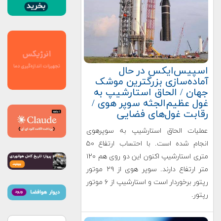
اسپیس‌‌ایکس در حال
آماده‌سازی بزرگترین موشک
جهان / الحاق استارشیپ به
غول عظیم‌الجثه سوپر هوی /
رقابت غول‌های فضایی
عملیات الحاق استارشیپ به سوپرهوی
انجام شده است. با احتساب ارتفاع ۵۰
متری استارشیپ اکنون این دو روی هم ۱۲۰
متر ارتفاع دارند. سوپر هوی از ۲۹ موتور
رپتور برخوردار است و استارشیپ از ۶ موتور
رپتور.