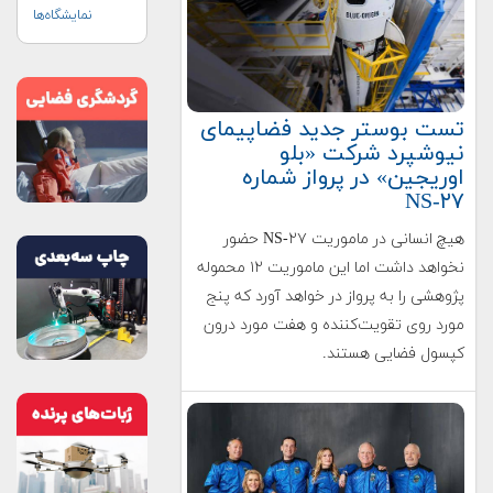
نمایشگاه‌ها
تست بوستر جدید فضاپیمای
نیوشپرد شرکت «بلو
اوریجین» در پرواز شماره
NS-۲۷
هیچ انسانی در ماموریت NS-۲۷ حضور
نخواهد داشت اما این ماموریت ۱۲ محموله
پژوهشی را به پرواز در خواهد آورد که پنج
مورد روی تقویت‌کننده و هفت مورد درون
کپسول فضایی هستند.