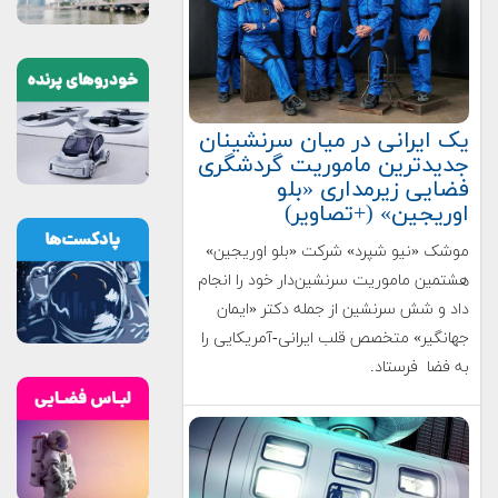
یک ایرانی در میان سرنشینان
جدیدترین ماموریت گردشگری
فضایی زیرمداری «بلو
اوریجین» (+تصاویر)
موشک «نیو شپرد» شرکت «بلو اوریجین»
هشتمین ماموریت سرنشین‌دار خود را انجام
داد و شش سرنشین از جمله دکتر «ایمان
جهانگیر» متخصص قلب ایرانی-آمریکایی را
به فضا فرستاد.