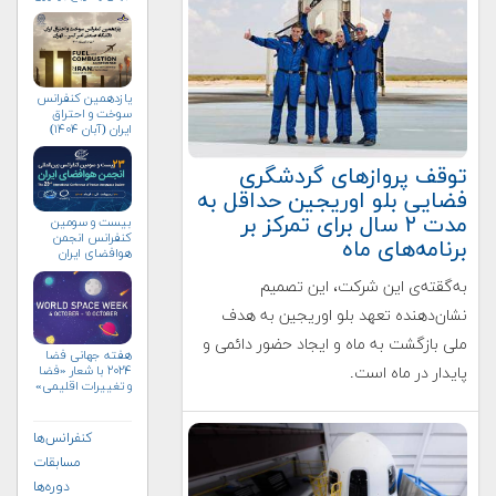
آن‌ها
یازدهمین کنفرانس
سوخت و احتراق
ایران (آبان‌ ۱۴۰۴)
توقف پروازهای گردشگری
فضایی بلو اوریجین حداقل به
مدت ۲ سال برای تمرکز بر
بیست و سومین
کنفرانس انجمن
برنامه‌های ماه
هوافضای ايران
(۱۴۰۴)
به‌گقته‌ی این شرکت، این تصمیم
نشان‌دهنده تعهد بلو اوریجین به هدف
ملی بازگشت به ماه و ایجاد حضور دائمی و
هفته جهانی فضا
۲۰۲۴ با شعار «فضا
پایدار در ماه است.
و تغییرات اقلیمی»
(+پوستر)
کنفرانس‌ها
مسابقات
دوره‌ها