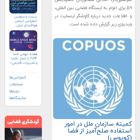
۵۹ برای اعزام به ایستگاه فضایی بین المللی،
و اطلاعات جدید درباره کاوشگر اینسایت در
بیست و سومین
کنفرانس انجمن
ویدیوی زیر گزارش داده شده است
.
هوافضای ايران
(۱۴۰۴)
هفته جهانی فضا
۲۰۲۴ با شعار «فضا
و تغییرات اقلیمی»
(+پوستر)
کنفرانس‌ها
مسابقات
دوره‌ها
نمایشگاه‌ها
کمیته سازمان ملل در امور
استفاده صلح‌آمیز از فضا
(کوپوس)