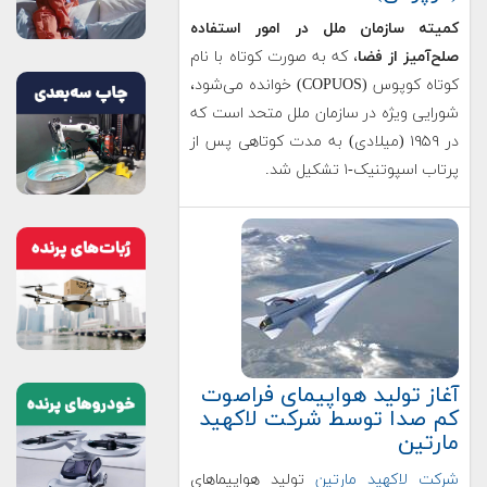
کمیته سازمان ملل در امور استفاده
صلح‌آمیز از فضا
، که به صورت کوتاه با نام
کوتاه کوپوس (COPUOS) خوانده می‌شود،
شورایی ویژه در سازمان ملل متحد است که
در ۱۹۵۹ (میلادی) به مدت کوتاهی پس از
پرتاب اسپوتنیک-۱ تشکیل شد.
آغاز تولید هواپیمای فراصوت
کم صدا توسط شرکت لاکهید
مارتین
شرکت لاکهید مارتین
تولید هواپیماهای