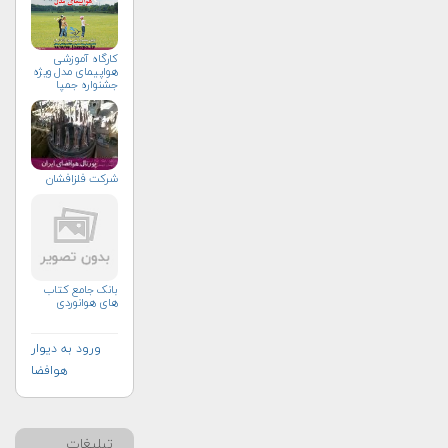
کارگاه آموزشی
هواپیمای مدل ویژه
جشنواره جمپا
شرکت فلزافشان
بانک جامع کتاب
های هوانوردی
ورود به دیوار
هوافضا
تبلیغات