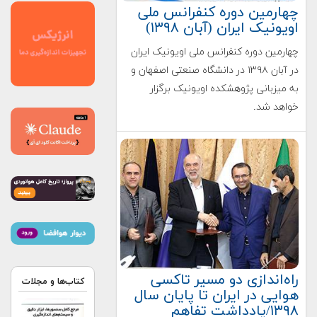
چهارمین دوره کنفرانس ملی
اویونیک ایران (آبان ۱۳۹۸)
چهارمین دوره کنفرانس ملی اویونیک ایران
در آبان ۱۳۹۸ در دانشگاه صنعتی اصفهان و
به میزبانی پژوهشکده اویونیک برگزار
خواهد شد.
راه‌اندازی دو مسیر تاکسی
کتاب‌ها و مجلات
هوایی در ایران تا پایان سال
۱۳۹۸/يادداشت تفاهم