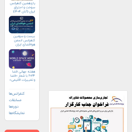
یازدهمین کنفرانس
سوخت و احتراق
ایران (آبان‌ ۱۴۰۴)
بیست و سومین
کنفرانس انجمن
هوافضای ايران
(۱۴۰۴)
هفته جهانی فضا
۲۰۲۴ با شعار «فضا
و تغییرات اقلیمی»
(+پوستر)
کنفرانس‌ها
مسابقات
دوره‌ها
نمایشگاه‌ها