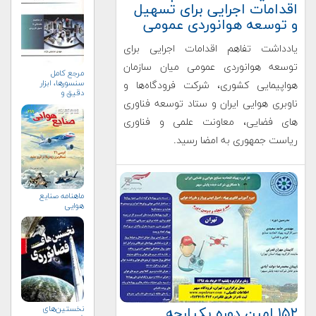
اقدامات اجرایی برای تسهيل
و توسعه هوانوردی عمومی
یادداشت تفاهم اقدامات اجرایی برای
توسعه هوانوردی عمومی میان سازمان
مرجع کامل
سنسورها، ابزار
هواپیمایی کشوری، شرکت فرودگاه‌ها و
دقیق و
سیستم‌های
ناوبری هوایی ایران و ستاد توسعه فناوری
اندازه‌گیری
های فضایی، معاونت علمی و فناوری
ریاست جمهوری به امضا رسید.
ماهنامه صنايع
هوايي
نخستین‌های
۱۵۲ امین دوره یکپارچه