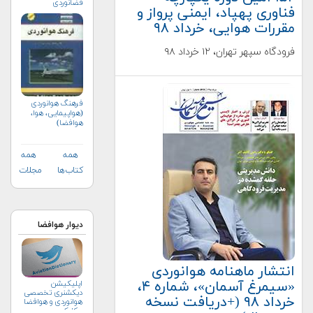
فضانوردی
فناوری پهپاد، ایمنی پرواز و
مقررات هوایی، خرداد ۹۸
فرودگاه سپهر تهران، ۱۲ خرداد ۹۸
فرهنگ هوانوردی
(هواپیمایی، هوا،
هوافضا)
همه
همه
کتاب‌ها
مجلات
دیوار هوافضا
انتشار ماهنامه هوانوردی
«سیمرغ آسمان»، شماره ۴،
اپلیکیشن
دیکشنری تخصصی
خرداد ۹۸ (+دریافت نسخه
هوانوردی و هوافضا
چکاوک