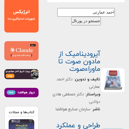
آیرودینامیک از
مادون صوت تا
ماوراءصوت
تالیف و تدوین
: دکتر احمد
عمارتی
ویراستار
: دکتر مصطفی هادی
دولابی
ناشر
: سازمان صنایع هوافضا
کتاب‌ها و مجلات
طراحی و عملکرد