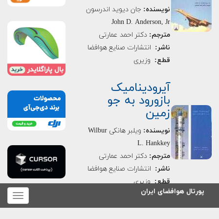
نویسنده:
جان دیوید اندرسون
John D. Anderson, Jr
مترجم:
دكتر احمد عمارتی
ناشر:
انتشارات صنایع هوافضا
قطع:
وزیری
آیرودینامیک
بازورود به جو
زمین
نویسنده:
ویلبر هانکی Wilbur
L. Hankkey
مترجم:
دكتر احمد عمارتی
ناشر:
انتشارات صنایع هوافضا
قطع:
وزیری
پورتال هوافضای ایران
برای
نمایش
منو