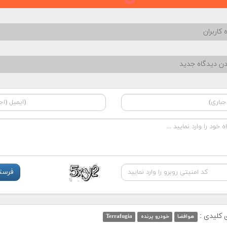
 کاربران
دن دیدگاه جدید
ی کلیدی :
هوافضا
خودرو پرنده
Terrafugia