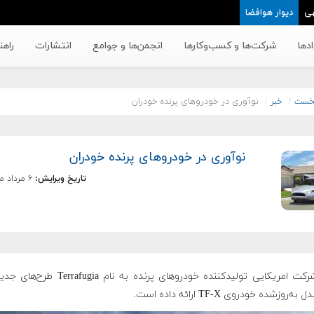
ی
دیوار هوافضا
دها
شرکت‌ها و کسب‌وکار‌ها
انجمن‌ها و جوامع
انتشارات
راهن
خست
خبر
نوآوری در خودروهای پرنده خودران
نوآوری در خودروهای پرنده خودران
تاریخ ویرایش:
۶ مرداد ماه ۱۳۹۴
یک شرکت امریکایی تولیدکننده خودروهای پرنده به نام afugia
ه‌روزشده خودروی TF-X ارائه داده است.