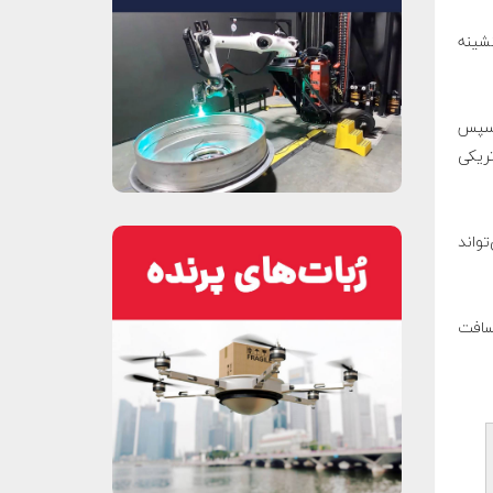
نشینه
 سپس
تریکی
 می‌تواند
تا مسافت