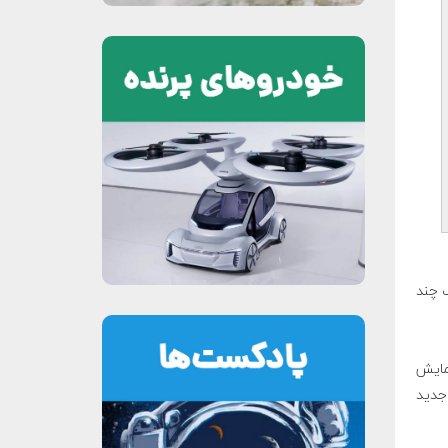
ف چند
زمایش
جدید