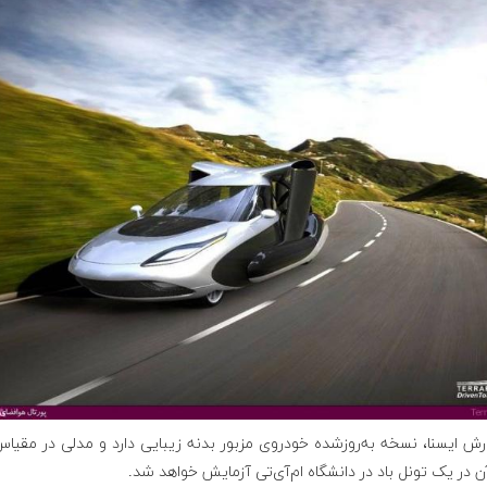
رش ایسنا، نسخه به‌روزشده خودروی مزبور بدنه زیبایی دارد و مدلی در مقی
 در یک تونل باد در دانشگاه ام‌آی‌تی آزمایش خواهد شد.