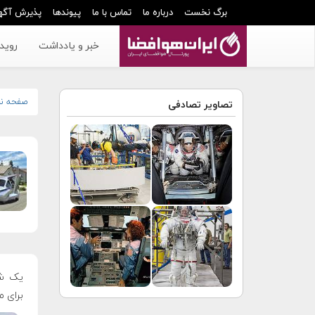
برگ نخست
درباره ما
تماس با ما
پیوندها
پذیرش آگه
خبر و یادداشت
رویدا
صفحه ن
تصاویر تصادفی
برای مدل ب