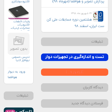
پردازش تصویر و هوافضا (مهرماه ۹۸)
الکترودجوشکاری
۲۶ شهریور ماه ۱۳۹۸
هشتمین دوره مسابقات ملی کن
واردات قطعات
الکترونیک،
ست ایران، اسفند ۹۸
مخابرات، اپتیک،
کامپیوتر
تبلیغات
تدریس خصوص
نرم‌افزار کتیا
ورود به دیوار
هوافضا
دیدگاه کاربران
تبلیغات
فرستادن دیدگاه جدید