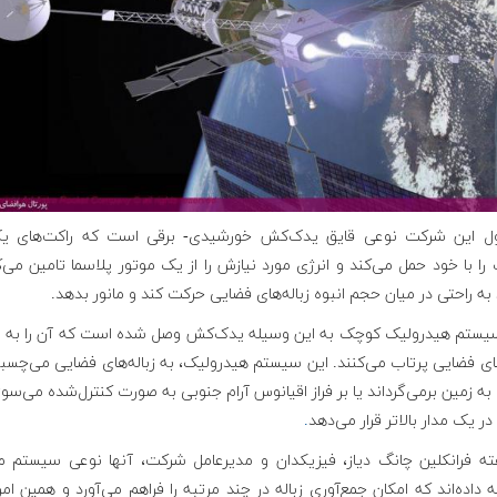
 این شرکت نوعی قایق یدک‌کش خورشیدی- برقی است که راکت‌های یک
ا با خود حمل می‌کند و انرژی مورد نیازش را از یک موتور پلاسما تامین می‌ک
 به راحتی در میان حجم انبوه زباله‌های فضایی حرکت کند و مانور بدهد.
یستم هیدرولیک کوچک به این وسیله یدک‌کش وصل شده است که آن را به
های فضایی پرتاب می‌کنند. این سیستم هیدرولیک، به زباله‌های فضایی می‌چسبد
ا به زمین برمی‌گرداند یا بر فراز اقیانوس آرام جنوبی به صورت کنترل‌شده می‌سوزا
ا در یک مدار بالاتر قرار می‌دهد
.
ته فرانکلین چانگ دیاز، فیزیکدان و مدیرعامل شرکت، آنها نوعی سیستم م
داده‌اند که امکان جمع‌آوری زباله در چند مرتبه را فراهم می‌آورد و همین ام