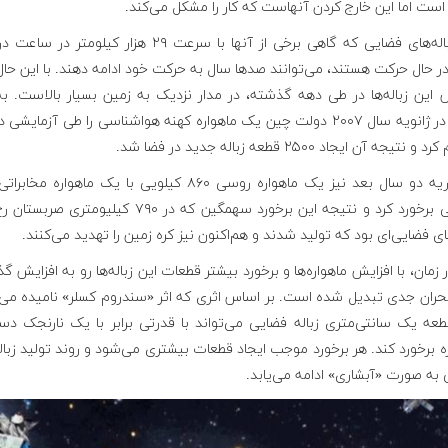
است اما این خارج کردن آنهاست که کار را مشکل می‌کند.
این زباله‌های فضایی که گاهی برخی از آنها با سرعت ۲۹ هزار کیلومتر د
ر حال حرکت هستند، می‌توانند صدها سال به حرکت خود ادامه دهند. با این حال
 این زباله‌ها در طی دهه گذشته، در مدار نزدیک به زمین بسیار بالاست. ب
مثال، در ژانویه سال ۲۰۰۷ دولت چین یک ماهواره کهنه هواشناسی را طی آزمایشی
نتیجه آن ایجاد ۲۵۰۰ قطعه زباله جدید در فضا شد.
کیلویی برخورد کرد و نتیجه این برخورد سهمگین که در ۷۹۰ کیلیومتری 
های فضایی‌ای بود که تولید شدند و هم‌اکنون نیز کره زمین را تهدید می‌کنند.
 زمان، با افزایش ماهواره‌ها و برخورد بیشتر قطعات این زباله‌ها رو به افزایش گ
بحران جدی تبدیل شده است. بر اساس اثری که اثر «سندروم کسلر» نامیده می‌
عه یک سانتی‌متری زباله فضایی می‌تواند با قدرتی برابر با یک نارنجک دست
ه‌ برخورد کند. هر برخورد موجب ایجاد قطعات بیشتری می‌شود و روند تولید زبال
به صورت «آبشاری» ادامه می‌یابد.