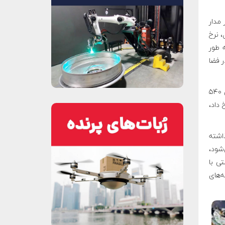
ر ساعت در مدار
، نرخ
ه طور
 در فضا
در فوریه دو سال بعد نیز یک ماهواره روسی ۸۶۰ کیلویی با یک ماهواره مخابراتی ۵۴۰
صربستان رخ داد،
ذاشته
شود،
ی با
ه‌های