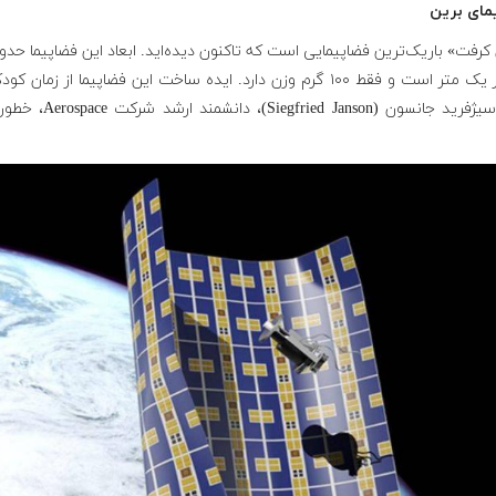
مای برین
کرفت» باریک‌ترین فضاپیمایی است که تاکنون دیده‌اید. ابعاد این فضاپیما حد
متر در یک متر است و فقط ۱۰۰ گرم وزن دارد. ایده ساخت این فضاپیما از زمان ک
ذهن سیژفرید جانسون (Siegfried Janson)، دانش