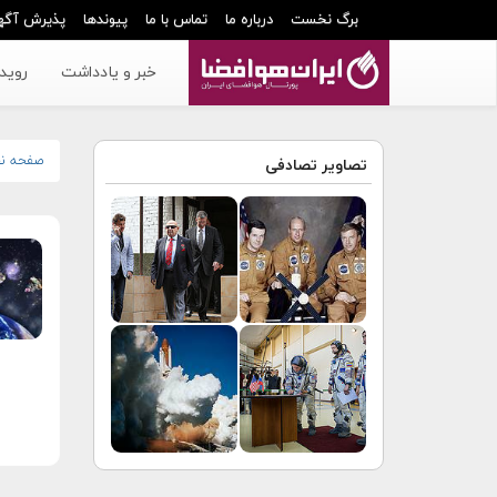
برگ نخست
درباره ما
تماس با ما
پیوندها
پذیرش آگه
خبر و یادداشت
رویدا
صفحه ن
تصاویر تصادفی