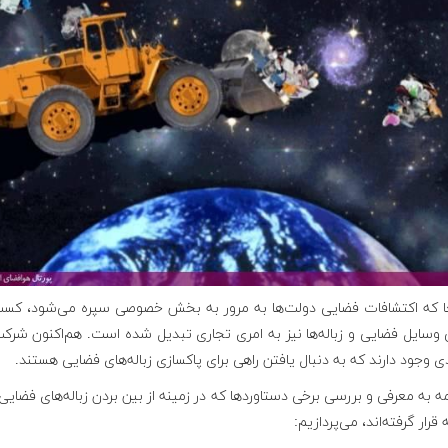
جا که اکتشافات فضایی دولت‌ها به مرور به بخش خصوصی سپره می‌شود، کسب‌
 وسایل فضایی و زباله‌ها نیز به امری تجاری تبدیل شده است. هم‌اکنون شرک
 وجود دارند که به دنبال یافتن راهی برای پاکسازی زباله‌های فضایی هستند.
مه به معرفی و بررسی برخی دستاوردها که در زمینه از بین بردن زباله‌های فضایی
 قرار گرفته‌اند، می‌پردازیم: