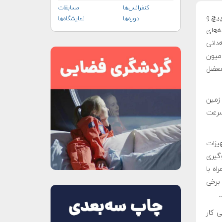
کنفرانس‌ها
مسابقات
پیچ و
دوره‌ها
نمایشگاه‌ها
ه‌های
‌دانی
امیون
معضل
ر زمین
 سرعت
هیزات
وگیری
اه با
برخی
.
فضایی کار