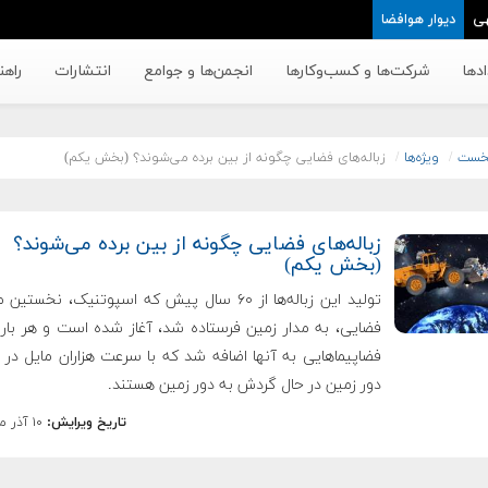
ی
دیوار هوافضا
دها
شرکت‌ها و کسب‌وکار‌ها
انجمن‌ها و جوامع
انتشارات
راهن
خست
ویژه‌ها
زباله‌های فضایی چگونه از بین برده می‌شوند؟ (بخش یکم)
زباله‌های فضایی چگونه از بین برده می‌شوند؟
(بخش یکم)
تولید این زباله‌ها از ۶۰ سال پیش که اسپوتنیک، نخستین
فضایی، به مدار زمین فرستاده شد، آغاز شده است و هر بار 
فضاپیماهایی به آنها اضافه شد که با سرعت هزاران مایل در
دور زمین در حال گردش به دور زمین هستند.
تاریخ ویرایش:
۱۰ آذر ماه ۱۳۹۸