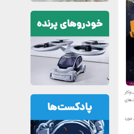
وکار
ت‌های
 مورد