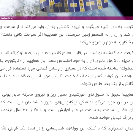
کرفت به دور اشیاء می‌گردد و نیروی کششی به آن وارد می‌کند تا از سرعت 
 کند و آن را به اتمسفر زمین بفرستد. این فضاپیما اگر سوخت کافی داشته ب
ار زباله دوم را شروع می‌کند.
رفت ماه گذشته توانست در رقابت «طرح کانسپت‌های پیشرفته نوآورانه ناسا» 
شود و جایزه ۵۰۰ هزار دلاری آن را به خود اختصاص دهد. این فضاپیما از «کاپتون»، 
یشرفته ساخته شده است که در بسیاری از وسایل فضایی مورد استفاده قرار می‌
ن همه برین کرفت کمتر از نصف ضخامت یک تار موی انسان ضخامت دارد تا به
گانش، از یک بعد خلاص شوند.
ضاپیما مجهز به سلول‌های خورشیدی بسیار ریز و نیروی محرکه مایع یونی 
 در این مورد می‌گوید: «یکی از کابوس‌های امروز دانشمندان این است که
زباله‌های فضایی ساعت به ساعت در حال افزایش است و تا ۲۰
بزرگ تبدیل خواهد شد».
دانشمندان