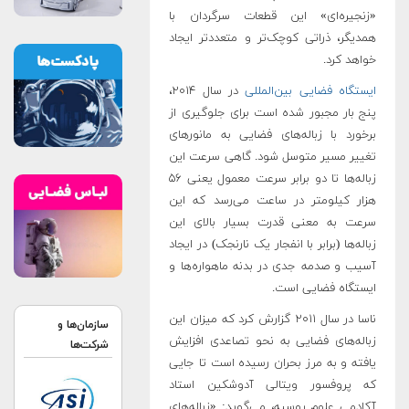
«زنجیره‌ای» این قطعات سرگردان با
همدیگر، ذراتی کوچک‌تر و متعددتر ایجاد
خواهد کرد.
ایستگاه فضایی بین‌المللی
در سال ۲۰۱۴،
پنج بار مجبور شده است برای جلوگیری از
برخورد با زباله‌های فضایی به مانورهای
تغییر مسیر متوسل شود. گاهی سرعت این
زباله‌ها تا دو برابر سرعت معمول یعنی ۵۶
هزار کیلومتر در ساعت می‌رسد که این
سرعت به معنی قدرت بسیار بالای این
زباله‌ها (برابر با انفجار یک نارنجک) در ایجاد
آسیب و صدمه جدی در بدنه ماهواره‌ها و
ایستگاه فضایی است.
ناسا در سال ۲۰۱۱ گزارش کرد که میزان این
سازمان‌ها و
زباله‌های فضایی به نحو تصاعدی افزایش
شرکت‌ها
یافته و به مرز بحران رسیده است تا جایی
که پروفسور ویتالی آدوشکین استاد
آکادمی علوم روسیه، می‌گوید: «زباله‌های