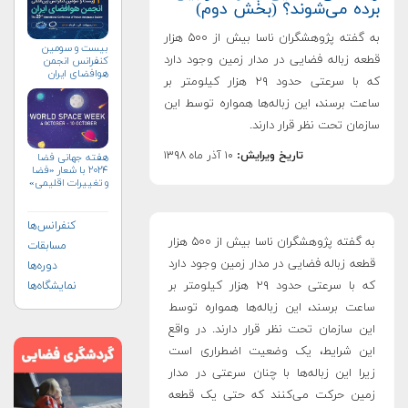
برده می‌شوند؟ (بخش دوم)
به گفته پژوهشگران ناسا بیش از ۵۰۰ هزار
بیست و سومین
قطعه زباله فضایی در مدار زمین وجود دارد
کنفرانس انجمن
هوافضای ايران
که با سرعتی حدود ۲۹ هزار کیلومتر بر
(۱۴۰۴)
ساعت برسند، این زباله‌‌ها همواره توسط این
سازمان تحت نظر قرار دارند.
تاریخ ویرایش:
۱۰ آذر ماه ۱۳۹۸
هفته جهانی فضا
۲۰۲۴ با شعار «فضا
و تغییرات اقلیمی»
(+پوستر)
کنفرانس‌ها
به گفته پژوهشگران ناسا بیش از ۵۰۰ هزار
مسابقات
قطعه زباله فضایی در مدار زمین وجود دارد
دوره‌ها
که با سرعتی حدود ۲۹ هزار کیلومتر بر
نمایشگاه‌ها
ساعت برسند، این زباله‌‌ها همواره توسط
این سازمان تحت نظر قرار دارند. در واقع
این شرایط، یک وضعیت اضطراری است
زیرا این زباله‌‌ها با چنان سرعتی در مدار
زمین حرکت می‌کنند که حتی یک قطعه