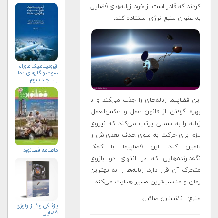
کردند که قادر است از خود زباله‌های فضایی
به عنوان منبع انرژی استفاده کند.
آیرودینامیک ماوراء
صوت و گازهای دما
بالا-جلد سوم
این فضاپیما زباله‌های را جذب می‌کند و با
بهره‌ گرفتن از قانون عمل و عکس‌العمل،
زباله را به سمتی پرتاب می‌کند که نیروی
لازم برای حرکت به سوی هدف بعدی‌اش را
تامین کند. این فضاپیما با کمک
ماهنامه فضانورد
نگه‌دارنده‌هایی که در انتهای دو بازوی
متحرک آن قرار دارد، زباله‌ها را به بهترین
زمان و مناسب‌ترین مسیر هدایت می‌کند.
منبع: آنا/نسترن صائبی
پزشکی و فیزیولوژی
فضایی