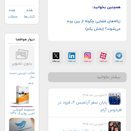
همچنین بخوانید:
همه
همه
کتاب‌ها
مجلات
زباله‌های فضایی چگونه از بین برده
می‌شوند؟ (بخش یکم)
دیوار هوافضا
ماکت تزیینی دست
بیشتر بخوانید
ساز
۲۲ فروردین ماه ۱۴۰۵
پایان سفر آرتمیس ۲، فرود در
مجموعه آموزشی
اقیانوس آرام
تایپ بوئینگ ۷۳۷
۲۰ فروردین ماه ۱۴۰۵