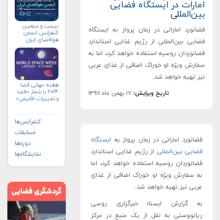
امارات در ایستگاه فضایی
بین‌المللی
بیست و سومین
فضانورد اماراتی در زمان پرواز به ایستگاه
کنفرانس انجمن
هوافضای ايران
فضایی بین‌المللی از رژیم غذایی استاندارد
(۱۴۰۴)
فضانوردان روسیه استفاده خواهد کرد، اما به
سفارش ویژه او خوراک اضافی از غذای عربی
نیز تهیه خواهد شد.
هفته جهانی فضا
۲۰۲۴ با شعار «فضا
تاریخ ویرایش:
۱۷ بهمن ماه ۱۳۹۷
و تغییرات اقلیمی»
(+پوستر)
کنفرانس‌ها
مسابقات
فضانورد اماراتی در زمان پرواز به
ایستگاه
دوره‌ها
فضایی بین‌المللی
از رژیم غذایی استاندارد
نمایشگاه‌ها
فضانوردان روسیه استفاده خواهد کرد، اما
به سفارش ویژه او خوراک اضافی از غذای
عربی نیز تهیه خواهد شد.
به گزارش ایسنا؛ خبرگزاری روسی
ریانووستی به نقل از یک منبع در مرکز