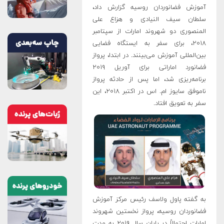
آموزش فضانوردان روسیه گزارش داد،
سلطان سیف النیادی و هزاع علی
المنصوری دو شهروند امارات از سپتامبر
۲۰۱۸، برای سفر به ایستگاه فضایی
بین‌المللی آموزش می‌بینند. در ابتدا، پرواز
فضانورد اماراتی برای آوریل ۲۰۱۹
برنامه‌ریزی شد، اما پس از حادثه پرواز
ناموفق سایوز ام. اس در اکتبر ۲۰۱۸، این
سفر به تعویق افتاد.
به گفته پاول ولاسف رئیس مرکز آموزش
فضانوردان روسیه، پرواز نخستین شهروند
امارات احتمالاً در پایان سال ۲۰۱۹ به مدت