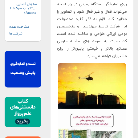
روي نمايشگر ايستگاه زميني در هر لحظه
سازمان فضایی
بریتانیا (UK Space
مي‌تواند فعال و غير فعال شود و تصاوير را
Agency)
مخابره کند. لازم به ذکر کليه محصولات
اين شرکت توسط مهندسين و متخصصين
مشاهده همه
بومي ايراني طراحي و ساخته شده است،
شرکت‌ها
که نسبت به نمونه هاي مشابه خارجي
عملکرد بالاتر و قيمتي پایین‌تر را براي
مشتريان فراهم مي‌سازد.