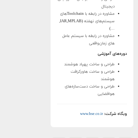
دیجیتال
مشاوره در رابطه با Toolchainهای
سیستم‌های نهفته (IAR,MPLAB,
…)
مشاوره در رابطه با سیستم عامل­‌
های زمان‌واقعی
دوره‌های آموزشی
طراحی و ساخت پهپاد هوشمند
طراحی و ساخت هاورکرافت
هوشمند
طراحی و ساخت دست‌سازه‌های
هوافضایی
وبگاه شرکت:
www.hse.co.ir