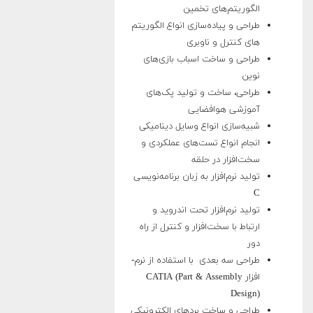
الگوریتم‌­های تخمین
طراحی و پیاده‌­سازی انواع الگوریتم­‌
های کنترل و ناوبری
طراحی و ساخت اسباب بازی‌های
نوین
طراحی، ساخت و تولید پک‌های
آموزشی هوافضایی
شبیه­‌سازی انواع وسایل دینامیکی
انجام انواع تست­‌های عملکردی و
سخت­‌افزار در حلقه
تولید نرم‌افزار به زبان برنامه‌نویسی
C
تولید نرم‌افزار تحت اندروید و
ارتباط با سخت‌افزار و کنترل از راه
دور
طراحی سه بعدی با استفاده از نرم‌­
افزار CATIA (Part & Assembly
Design)
طراحی و ساخت بردهای الکترونیکی