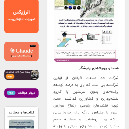
هصا و پهپادهای پايشگر
شرکت هما صنعت اکباتان از اولين
شرکت‌هايي است که پاي به عرصه توسعه
پرنده¬هاي بدون سرنشين با کاربرد
نقشه‌برداری و کشاورزي گذاشته است.
تهیه نقشه‌های رقومی ارتفاع عوارض
زمین با مقیاس بزرگ برای به‌روزرسانی
کتاب‌ها و مجلات
نقشه های پوششی و محاسبه حجم
خاکبرداری در عملیات‌های عمرانی با هزینه