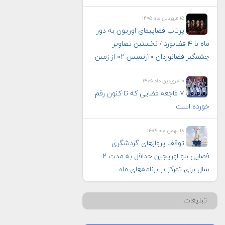
۱۵ فروردین ماه ۱۴۰۵
پرتاب فضاپیمای اوریون به دور
ماه با ۴ فضانورد / نخستین تصاویر
چشمگیر فضانوردان «آرتمیس ۲» از زمین
۱۰ فروردین ماه ۱۴۰۵
۷ فاجعه فضایی که تا کنون رقم
خورده است
۱۸ بهمن ماه ۱۴۰۴
توقف پروازهای گردشگری
فضایی بلو اوریجین حداقل به مدت ۲
سال برای تمرکز بر برنامه‌های ماه
تبلیغات