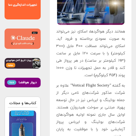
همانند دیگر هواگردها، اسکای نیز می‌تواند
به صورت عمودی برخاسته و فرود آید.
اسکای می‌تواند مسافت ۴۰۰ مایل (۳۰۰
کیلومتر) را با سرعت ۱۲۰ مایل بر ساعت
(۱۹۳ کیلومتر بر ساعت) در هر پرواز طی
کند و قادر به حمل تجهیزات تا وزن ۱۰۰۰
پوند (۴۵۴ کیلوگرم) است.
به گفته "Vertical Flight Society" علاوه بر
شرکت مذکور شرکت‌های نامی دیگر از
جمله بوئینگ و ایرباس نیز در حال توسعه
کتاب‌ها و مجلات
پهپاد مبتنی بر سوخت هیدروژن هستند.
اوایل سال جاری نمونه اولیه هواگردهای
شرکت‌های بوئینگ و ایرباس پرواز
آزمایشی خود را با موفقیت به پایان