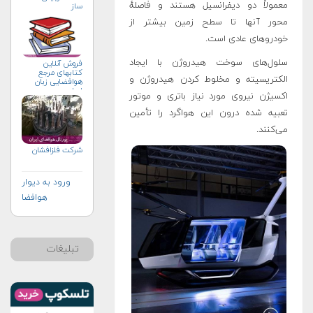
معمولاً دو دیفرانسیل هستند و فاصلهٔ
ساز
محور آنها تا سطح زمین بیشتر از
خودروهای عادی است.
سلول‌های سوخت هیدروژن با ایجاد
فروش آنلاین
کتابهای مرجع
الکتریسیته و مخلوط کردن هیدروژن و
هوافضایی زبان
اصلی
اکسیژن نیروی مورد نیاز باتری و موتور
تعبیه شده درون این هواگرد را تأمین
می‌کنند.
شرکت فلزافشان
ورود به دیوار
هوافضا
تبلیغات