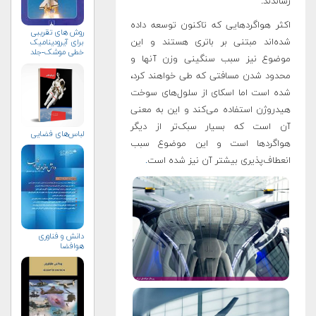
رساندند.
اکثر هواگردهایی که تاکنون توسعه داده
روش های تقریبی
شده‌اند مبتنی بر باتری هستند و این
برای آیرودینامیک
خطی موشک-جلد
موضوع نیز سبب سنگینی وزن آنها و
نخست
محدود شدن مسافتی که طی خواهند کرد،
شده است اما اسکای از سلول‌های سوخت
هیدروژن استفاده می‌کند و این به معنی
آن است که بسیار سبک‌تر از دیگر
لباس‌های فضایی
هواگردها است و این موضوع سبب
انعطاف‌پذیری بیشتر آن نیز شده است
.
دانش و فناوری
هوافضا