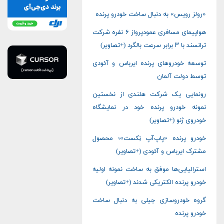
«رولز رویس» به دنبال ساخت خودرو پرنده
هواپیمای مسافری عمودپرواز ۶ نفره شرکت
ترانسند با ۳ برابر سرعت بالگرد (+تصاویر)
توسعه خودروهای پرنده ایرباس و آئودی
توسط دولت آلمان
رونمایی یک شرکت هلندی از نخستین
نمونه خودرو پرنده خود در نمایشگاه
خودروی ژنو (+تصاویر)
خودرو پرنده «پاپ‌آپ نِکست»؛ محصول
مشترک ایرباس و آئودی (+تصاویر)
استرالیایی‌ها موفق به ساخت نمونه اولیه
خودرو پرنده الکتریکی شدند (+تصاویر)
گروه خودروسازی جیلی به دنبال ساخت
خودرو پرنده