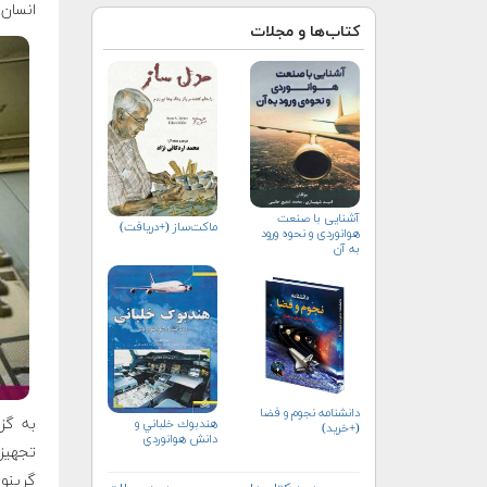
انسان‌نم
کتاب‌ها و مجلات
آشنایی با صنعت
ماکت‌ساز (+دریافت)
هوانوردی و نحوه ورود
به آن
دانشنامه نجوم و فضا
هندبوك خلباني و
(+خرید)
دانش هوانوردي