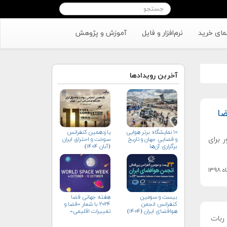
مای خرید
نرم‌افزار و فایل
آموزش و پژوهش
آخرین رویدادها
ضا
۱۰ نمایشگاه برتر هوایی
یازدهمین کنفرانس
 برای
و فضایی جهان و تاریخ
سوخت و احتراق ایران
برگزاری آن‌ها
(آبان‌ ۱۴۰۴)
بیست و سومین
هفته جهانی فضا
کنفرانس انجمن
۲۰۲۴ با شعار «فضا و
هوافضای ايران (۱۴۰۴)
تغییرات اقلیمی»
مراه با یک ربات
(+پوستر)