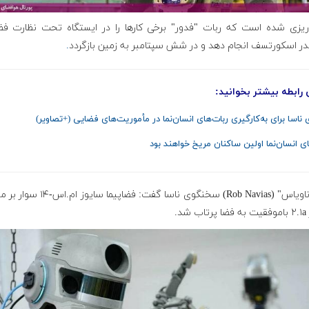
ه‌ریزی شده است که ربات "فدور" برخی کارها را در ایستگاه تحت نظارت فضا
در اسکورتسف انجام دهد و در شش سپتامبر به زمین بازگردد
.
 رابطه بیشتر بخوانید:
‌ی ناسا برای به‌کارگیری ربات‌های انسان‌نما در مأموریت‌های فضایی (+تصاویر)
ای انسان‌نما اولین ساکنان مریخ خواهند بود
"راب ناویاس" (Rob Navias) سخنگوی ناسا گفت: فضاپیما 
 شد.