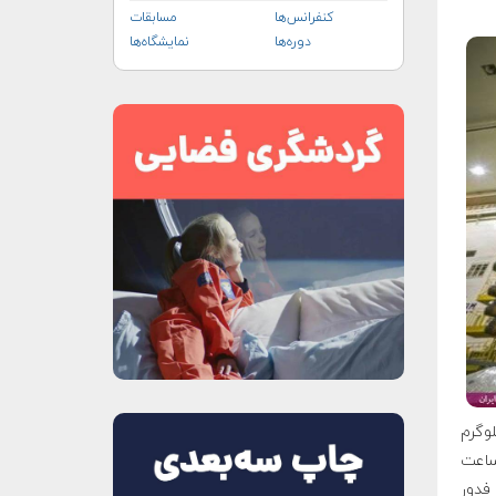
کنفرانس‌ها
مسابقات
دوره‌ها
نمایشگاه‌ها
پیس، فضاپیمای سایوز ام.اس-۱۴ که حامل ۶۶۰ کیلوگرم
بامداد به وقت ساعت
راه فدور