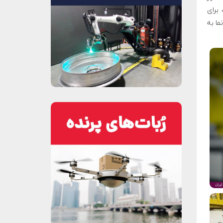
بزرگ برای
ما به