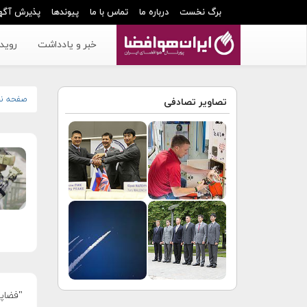
برگ نخست
درباره ما
تماس با ما
پیوندها
پذیرش آگه
خبر و یادداشت
رویدا
صفحه ن
تصاویر تصادفی