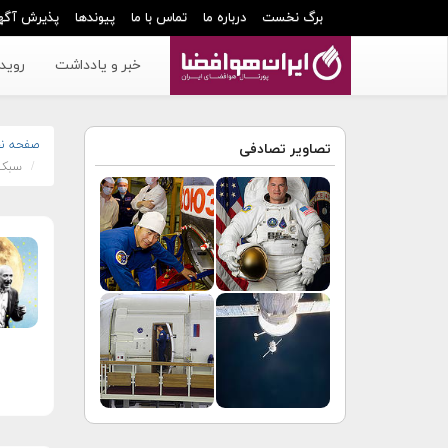
برگ نخست
درباره ما
تماس با ما
پیوندها
پذیرش آگه
خبر و یادداشت
رویدا
صفحه ن
تصاویر تصادفی
سبک 