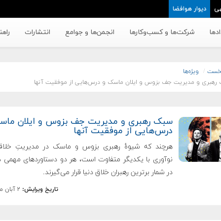
ی
دیوار هوافضا
دها
شرکت‌ها و کسب‌وکار‌ها
انجمن‌ها و جوامع
انتشارات
راهن
خست
ویژه‌ها
رهبری و مدیریت جف بزوس و ایلان ماسک و درس‌هایی از موفقیت آنها
سبک رهبری و مدیریت جف بزوس و ایلان ماس
درس‌هایی از موفقیت آنها
هرچند که شیوهٔ رهبری بزوس و ماسک در مدیریتِ خلا
نوآوری با یکدیگر متفاوت است، هر دو دستاوردهای مهمی دا
در شمار برترین رهبران خلاق دنیا قرار می‌گیرند.
تاریخ ویرایش:
۲ آبان ماه ۱۳۹۸