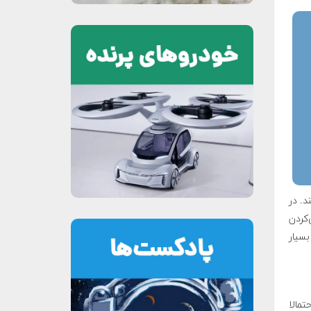
د. در
‌کردن
بسیار
تمالا