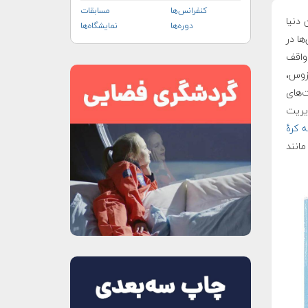
کنفرانس‌ها
مسابقات
مدیران دنیا
دوره‌ها
نمایشگاه‌ها
ها در
واقف
زوس،
ت‌های
یریت
ه کرهٔ
مانند