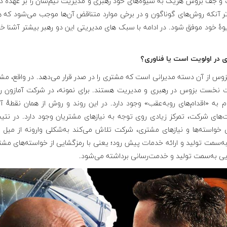
و جف بزوس هریک به شیوه‌های خود رهبری و مدیریت تیم‌شان را بر عهده دار
تر آنکه روش‌های گوناگون و در برخی موارد متناقض آن‌ها موجب می‌شود که 
هٔ خود موفق شود. در ادامه با سبک های مدیریتی این دو رهبر بیشتر آشنا خ
 در اولویت است یا فناوری؟
س از آن دسته مدیرانی است که مشتری را در صدر قرار می‌دهد. در واقع، مش
ت نخست بزوس در رهبری و مدیریت هستند. برای نمونه، در شرکت آمازون ر
به «اقدام‌های روبه‌عقب» وجود دارد. در این روند و روش از همان نقطهٔ آغ
‌های شرکت، تمرکز زیادی روی توجه به نیازهای مشتریان وجود دارد. در نتیج
 خواسته‌ها و نیازهای مشتری، شرکت تلاش می‌کند به‌شکلی وارونه از میل و 
به‌سمت تولید و ارائه خدمات پیش رود؛ یعنی با رمزگشایی از خواسته‌های مشت
ایی به‌سمت تولید و خدمت‌رسانی برداشته می‌شود.