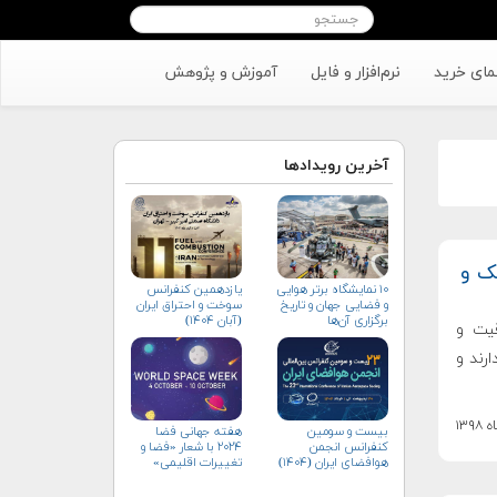
مای خرید
نرم‌افزار و فایل
آموزش و پژوهش
آخرین رویدادها
ک و
۱۰ نمایشگاه برتر هوایی
یازدهمین کنفرانس
و فضایی جهان و تاریخ
سوخت و احتراق ایران
برگزاری آن‌ها
(آبان‌ ۱۴۰۴)
قیت و
رند و
بیست و سومین
هفته جهانی فضا
کنفرانس انجمن
۲۰۲۴ با شعار «فضا و
هوافضای ايران (۱۴۰۴)
تغییرات اقلیمی»
(+پوستر)