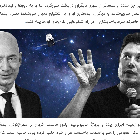
 جز خنده و تمسخر از سوی دیگران دریافت نمی‌کرد. اما او به باورها و ایده‌ها
عمل می‌پوشاند و دیگران ایده‌های او را با اشتیاق دنبال می‌کنند؛ ضمن اینکه
حاضرند سرمایه‌هایشان را در راه شکوفایی طرح‌های او هزینه کنند
.
ر زمینهٔ اجرای ایده و پروژهٔ هایپرلوپ، ایلان ماسک افزون بر مطرح‌کردن ایدهٔ
افکار عمومی را هم به‌شدت به‌سمت طرح خود جلب کرده بود. جالب است که ا