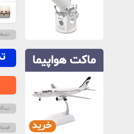
تبلیغ
دیدگاه
فرستا