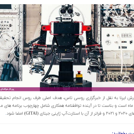
ارش ایرنا به نقل از خبرگزاری روسی تاس، هدف اصلی طرف روس انجام تحقیقا
اه است و بناست تا در آینده توافقنامه همکاری شامل چهارچوب برنامه های م
پ ژاپنی جیتای (GITAI) امضا شود
.
ن بخوانید: