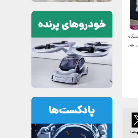
خارجی ایستگاه
بهار