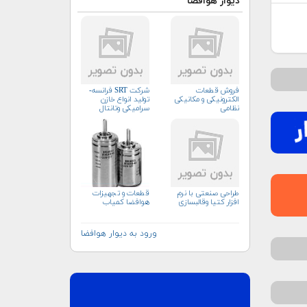
دیوار هوافضا
فروش قطعات
شرکت SRT فرانسه-
الکترونیکی و مکانیکی
تولید انواع خازن
نظامی
سرامیکی وتانتال
طراحی صنعتی با نرم
قطعات و تجهیزات
افزار کتیا وقالبسازی
هوافضا کمیاب
ورود به دیوار هوافضا