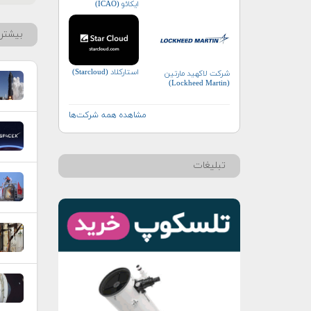
ایکائو (ICAO)
بیشتر 
استارکلاد (Starcloud)
شرکت لاکهید مارتین
(Lockheed Martin)
مشاهده همه شرکت‌ها
تبلیغات