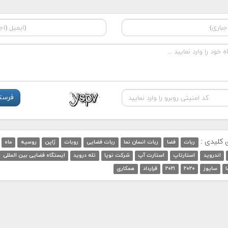
ی کلیدی :
ربات
فضا
ربات انسان نما
ربات فضایی
روبات
ژاپن
روسیه
ماه
اندروید
استارتاپ
استارت آپ
شرکت نوپا
تله دروید
ایستگاه فضایی بین المللی
سایوز
۲۰۲۰
۲۰۲۱
قرارداد
همکاری