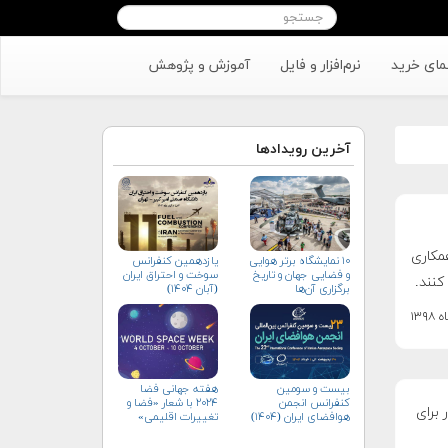
مای خرید
نرم‌افزار و فایل
آموزش و پژوهش
آخرین رویدادها
مکاری
۱۰ نمایشگاه برتر هوایی
یازدهمین کنفرانس
و فضایی جهان و تاریخ
سوخت و احتراق ایران
کنند.
برگزاری آن‌ها
(آبان‌ ۱۴۰۴)
بیست و سومین
هفته جهانی فضا
کنفرانس انجمن
۲۰۲۴ با شعار «فضا و
 برای
هوافضای ايران (۱۴۰۴)
تغییرات اقلیمی»
(+پوستر)