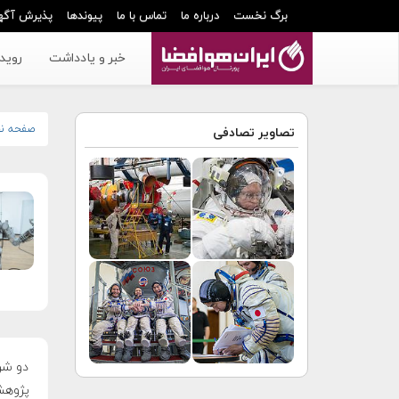
برگ نخست
درباره ما
تماس با ما
پیوندها
پذیرش آگه
خبر و یادداشت
رویدا
صفحه ن
تصاویر تصادفی
دو شرک
پژوهش