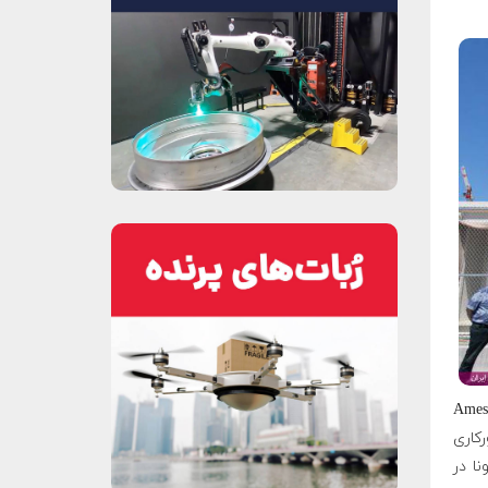
ویروس کرونا چندی پیش به ناسا هم رسید و یکی از کارکنان مرکز پژوهشی ایمز (Ames
ورکاری
نا در