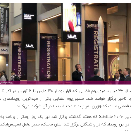
برای مثال ۳۶امین سمپوزیوم فضایی که قرار بود از ۳۰ مارس تا ۲ آو
ا تاخیر برگزار خواهد شد. سمپوزیوم فضایی یکی از مهم‌ترین رویدادهای سا
فضایی است که هزاران نفر از نقاط مختلف دنیا در آن شرکت می‌کنند.
گردهمایی Satellite ۲۰۲۰ که هفته گذشته برگزار شد نیز یک روز زودتر از برنامه ب
در این رویداد که در واشنگتن برگزار شد ایلان ماسک، مدیر عامل اسپیس‌ایکس