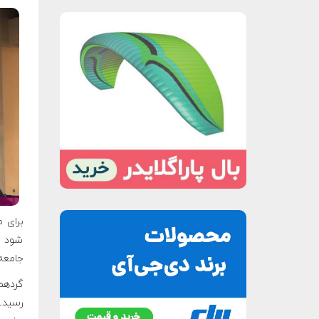
شود ب
جامعه 
رسید. 