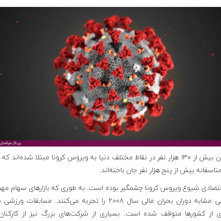
تا کنون بیش از ۱۳۰ هزار نفر در نقاط مختلف دنیا به ویروس کرونا مبتلا شده‌اند که 
تاسفانه بیش از پنج هزار نفر جان باخته‌اند.
قتصادی شیوع ویروس کرونا چشمگیر بوده است. به طوری که بازارهای سهام مهم
سقوطی مشابه دوران بحران مالی سال ۲۰۰۸ را تجربه می‌کنند. مسابقات ورز
ی از کشورها متوقف شده است. بسیاری از شرکت‌های بزرگ نیز از کارکنان