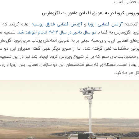
فضایی است.
 ویروس کرونا در به تعویق افتادن ماموریت اگزومارس
گذشته
آژانس فضایی اروپا
و
آژانس فضایی فدرال روسیه
اعلام کردند که 
ورد اگزومارس به فضا با
دو سال تاخیر در سال ۲۰۲۲ انجام خواهد شد.
تصمیم مد
‌های فضایی اروپا و روسیه مبنی بر به تعویق انداختن پرتاب مریخ‌نورد اگزوما
برخی مشکلات فنی گرفته شد. اما از سوی دیگر طبق گفته مدیران این دو سا
محدودیت‌های سفر که بر اثر شیوع ویروس کرونا ایجاد شد نیز در این تصمیم
ر بوده است. مسئله‌ای که سفر متخصصان این دو سازمان فضایی بین اروپا و روس
ل مواجه کرد.