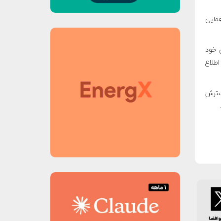
همایی
دهای عمومی خود
اطلاع
گسترش