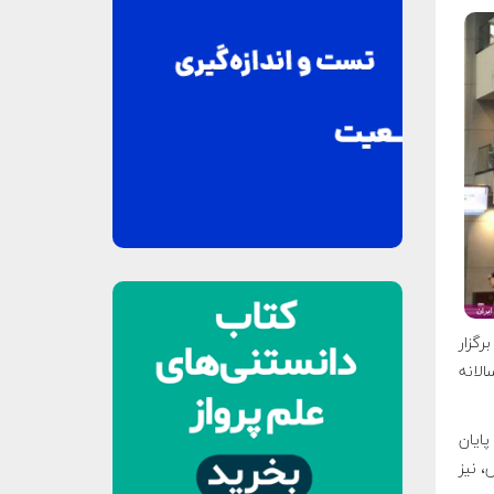
ریل در آمریکا برگزار
لانه
ه پایان
، نیز