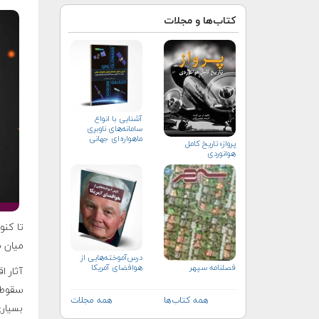
کتاب‌ها و مجلات
آشنایی با انواع
سامانه‌های ناوبری
ماهواره‌ای جهانی
پرواز؛ تاریخ کامل
هوانوردی
میان م
درس‌آموخته‌هایی از
هوافضای آمریکا
فصلنامه سپهر
آثار ا
همه کتاب‌ها
همه مجلات
بسیار