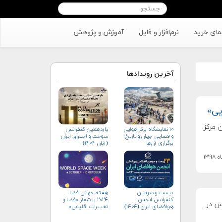
مای خرید
نرم‌افزار و فایل
آموزش و پژوهش
آخرین رویدادها
یی»
 مرکز
۱۰ نمایشگاه برتر هوایی
یازدهمین کنفرانس
و فضایی جهان و تاریخ
سوخت و احتراق ایران
برگزاری آن‌ها
(آبان‌ ۱۴۰۴)
بیست و سومین
هفته جهانی فضا
کنفرانس انجمن
۲۰۲۴ با شعار «فضا و
وس در
هوافضای ايران (۱۴۰۴)
تغییرات اقلیمی»
(+پوستر)