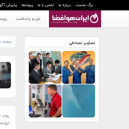
برگ نخست
درباره ما
تماس با ما
پیوندها
پذیرش آگه
خبر و یادداشت
رویدا
صفحه ن
تصاویر تصادفی
روند 
ثروتمن