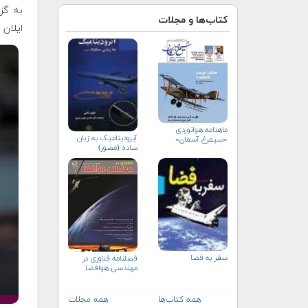
به گز
کتاب‌ها و مجلات
ایلان
ماهنامه هوانوردی
آیرودینامیک به زبان
«سیمرغ آسمان»
ساده (مصور)
سفر به فضا
فصلنامه فناوری در
مهندسی هوافضا
همه کتاب‌ها
همه مجلات