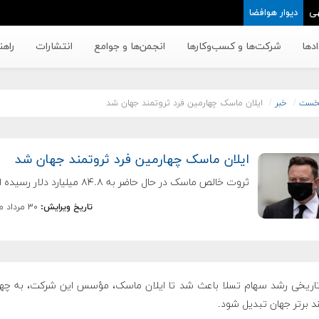
ی
دیوار هوافضا
دها
شرکت‌ها و کسب‌وکار‌ها
انجمن‌ها و جوامع
انتشارات
راهن
خست
خبر
ایلان ماسک چهارمین فرد ثروتمند جهان شد
ایلان ماسک چهارمین فرد ثروتمند جهان شد
ثروت خالص ماسک در حال حاضر به ۸۴.۸ میلیارد دلار رسیده است.
تاریخ ویرایش:
۳۰ مرداد ماه ۱۳۹۹
تاریخی رشد سهام تسلا باعث شد تا ایلان ماسک، مؤسس این شرکت، به چها
د برتر جهان تبدیل شود.