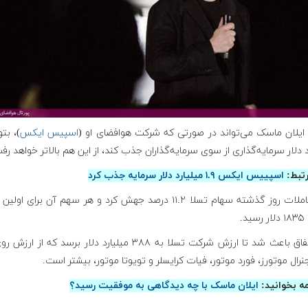
ایلان ماسک می‌تواند در صورتی که شرکت هوافضای او (
اسپیس ایکس
د دلار سرمایه‌گذاری از سوی سرمایه‌گذاران جذب کند، از این هم بالاتر خواهد رف
رتبط:
اسپییس ایکس ۱.۹ میلیارد دلار سرمایه جذب کرد
در معاملات روز گذشته سهام تسلا ۱۱.۲ درصد جهش کرد و هر سهم آن برای اولی
د.
این اتفاق باعث شد تا ارزش شرکت تسلا به ۳۸۸ میلیارد دلار برسد که از 
نرال موتورز، فورد موتور، فیات کرایسلر و تویوتا موتور، بیشتر است
.
مه بخوانید:
ایلان ماسک با چه دیدگاهی به موفقیت رسید؟