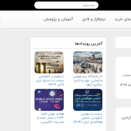
مای خرید
نرم‌افزار و فایل
آموزش و پژوهش
آخرین رویدادها
۱۰ نمایشگاه برتر هوایی
یازدهمین کنفرانس
و فضایی جهان و تاریخ
سوخت و احتراق ایران
برگزاری آن‌ها
(آبان‌ ۱۴۰۴)
بیست و سومین
هفته جهانی فضا
رمین
کنفرانس انجمن
۲۰۲۴ با شعار «فضا و
هوافضای ايران (۱۴۰۴)
تغییرات اقلیمی»
(+پوستر)