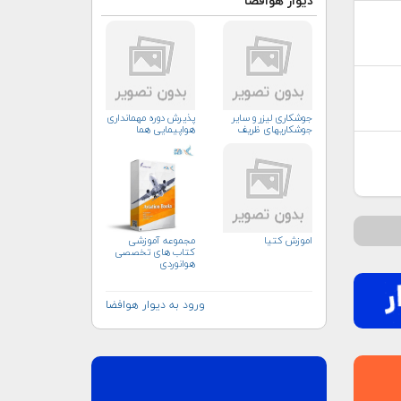
دیوار هوافضا
جوشکاری لیزر و سایر
پذیرش دوره مهمانداری
جوشکاریهای ظریف
هواپیمایی هما
اموزش کتیا
مجموعه آموزشی
کتاب های تخصصی
هوانوردی
ورود به دیوار هوافضا