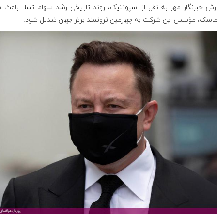
ارش خبرنگار مهر به نقل از اسپوتنیک، روند تاریخی رشد سهام تسلا باعث ش
 ماسک، مؤسس این شرکت به چهارمین ثروتمند برتر جهان تبدیل شود.