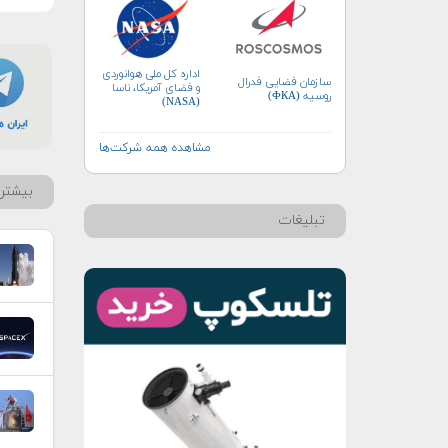
اداره کل ملی هوانوردی
سازمان فضایی فدرال
و فضای آمریکا، ناسا
روسیه (ФКА)
(NASA)
مشاهده همه شرکت‌ها
بیشتر 
تبلیغات