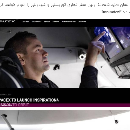
ری-توریستی و غیردولتی را انجام خواهد کرد
Inspirati