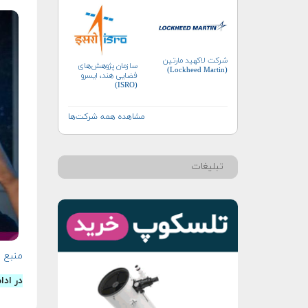
شرکت لاکهید مارتین
سازمان پژوهش‌های
(Lockheed Martin)
فضایی هند، ایسرو
(ISRO)
مشاهده همه شرکت‌ها
تبلیغات
منبع
در ادا