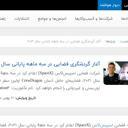
ی
دیوار هوافضا
دها
شرکت‌ها و کسب‌وکار‌ها
انجمن‌ها و جوامع
انتشارات
راهن
خست
ویژه‌ها
آغاز گردشگری فضایی در سه ماهه پایانی سال ۲۰۲۱
آغاز گردشگری فضایی در سه ماهه پایانی سال ۲۰۲۱
شرکت فضایی اسپیس‌اکس [SpaceX] اعلام کرد در سه 
سال ۲۰۲۱، فضاپیمای حامل انسان rewDragon
توریستی و غیردولتی را انجام خواهد کرد. نام مأموریت: Inspiration۴
تاریخ ویرایش:
۱۷ بهمن ماه ۱۳۹۹
 فضایی
اسپیس‌اکس
[SpaceX] اعلام کرد در سه ماه