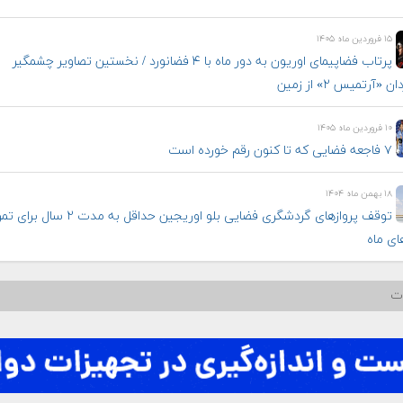
۱۵ فروردین ماه ۱۴۰۵
پرتاب فضاپیمای اوریون به دور ماه با ۴ فضانورد / نخستین تصاویر چشمگیر
 «آرتمیس ۲» از زمین
۱۰ فروردین ماه ۱۴۰۵
۷ فاجعه فضایی که تا کنون رقم خورده است
۱۸ بهمن ماه ۱۴۰۴
توقف پروازهای گردشگری فضایی بلو اوریجین حداقل به مدت
های ماه
ات