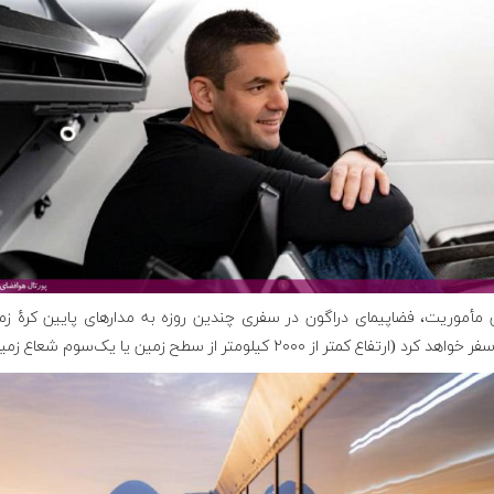
 مأموریت، فضاپیمای دراگون در سفری چندین روزه به مدارهای پایین کرهٔ زم