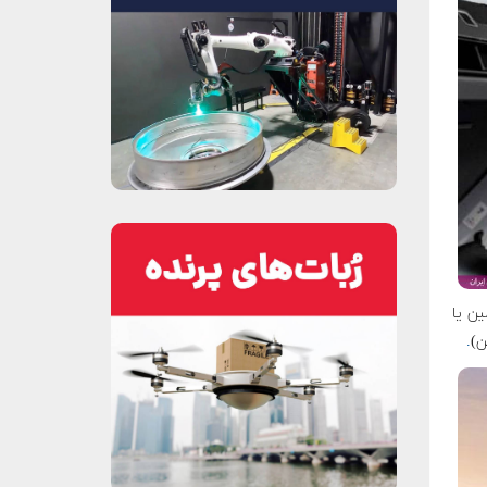
ین یا
.