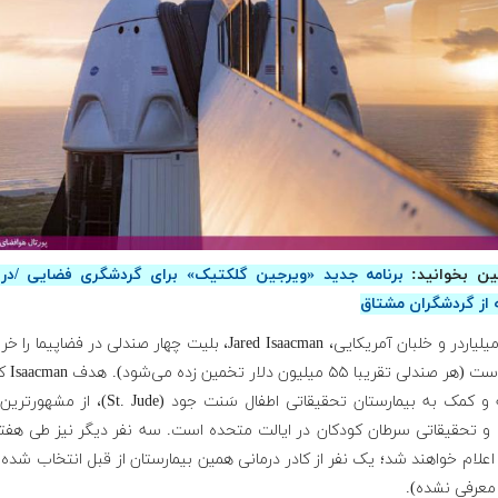
ن بخوانید:
برنامه جدید «ویرجین گلکتیک» برای گردشگری فضایی /در
ه از گردشگران مشتاق
تاجر، میلیاردر و خلبان آمریکایی، Jared Isaacman، بلیت چهار صندلی در فضاپیما
کرده است (هر صندل
خیریه و کمک به بیمارستان تحقیقاتی اطفال سَنت جود (St. Jude)،
ی و تحقیقاتی سرطان کودکان در ایالت متحده است. سه نفر دیگر نیز طی هفته
اعلام خواهند شد؛ یک نفر از کادر درمانی همین بیمارستان از قبل انتخاب شد
معرفی نشده).