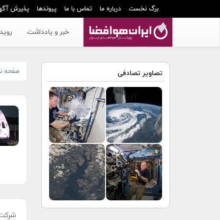
برگ نخست
درباره ما
تماس با ما
پیوندها
پذیرش آگه
خبر و یادداشت
رویدا
صفحه ن
تصاویر تصادفی
شرکت