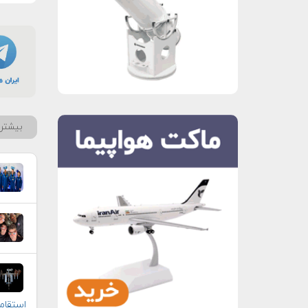
بیشتر 
استقا