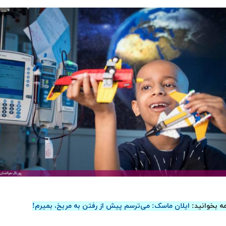
مه بخوانید:
ایلان ماسک: می‌ترسم پیش از رفتن به مریخ، بمیرم!