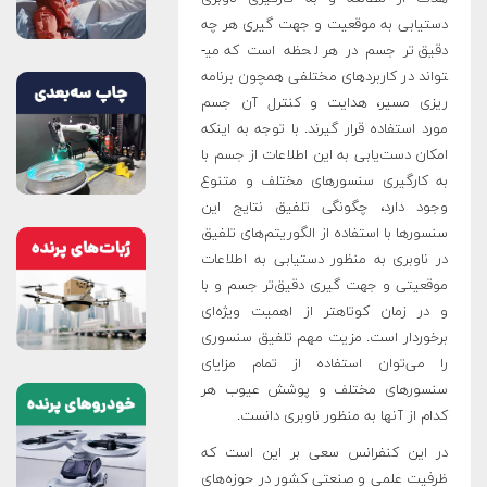
دستیابی به موقعیت و جهت­ گیری هر چه
دقیق‌­تر جسم در هر لحظه است که می­
تواند در کاربردهای مختلفی همچون برنامه­‌
ریزی مسیر، هدایت و کنترل آن جسم
مورد استفاده قرار گیرند. با توجه به اینکه
امکان دست‌یابی به این اطلاعات از جسم با
به کارگیری سنسورهای مختلف و متنوع
وجود دارد، چگونگی تلفیق نتایج این
سنسورها با استفاده از الگوریتم­‌های تلفیق
در ناوبری به منظور دستیابی به اطلاعات
موقعیتی و جهت­ گیری دقیق­‌تر جسم و با
و در زمان کوتاه­تر از اهمیت ویژه­‌ای
برخوردار است. مزیت مهم تلفیق سنسوری
را می­‌توان استفاده از تمام مزایای
سنسورهای مختلف و پوشش عیوب هر
کدام از آنها به منظور ناوبری دانست.
در این کنفرانس سعی بر این است که
ظرفیت علمی و صنعتی کشور در حوزه­‌های