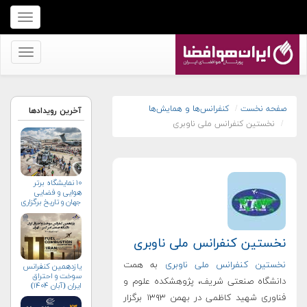
برای
نمایش
منو
برای
کلیک
نمایش
کنید
منو
کلیک
صفحه نخست
کنفرانس‌ها و همایش‌ها
آخرین رویدادها
نخستین کنفرانس ملی ناوبری
کنید
۱۰ نمایشگاه برتر
هوایی و فضایی
جهان و تاریخ برگزاری
آن‌ها
نخستین کنفرانس ملی ناوبری
نخستین کنفرانس ملی ناوبری
به همت
یازدهمین کنفرانس
سوخت و احتراق
دانشگاه صنعتی شریف، پژوهشکده علوم و
ایران (آبان‌ ۱۴۰۴)
فناوری شهید کاظمی در بهمن ۱۳۹۳ برگزار