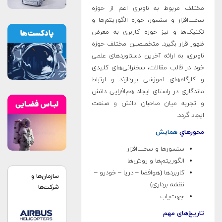
مختلف مربوط به ناوبری اعم از حوزه
سخت‌افزار و سنسور، حوزه الگوریتم­‌ها و
تکنیک­‌ها و نیز حوزه کاربری به معرض
ظهور قرار بگیرد. متخصصین مختلف حوزه
ناوبری، به ارائه آخرین دستاوردهای علمی
خود در قالب مقالات، سخنرانی­‌های کلیدی
و کارگاه­‌های آموزشی بپردازند و ارتباط
ماندگاری در راستای ایجاد هم‌افزایی دانش
و تجربه میان صاحبان دانش و صنعت
ایجاد گردد.
محورهاي
همايش
سنسورها و سخت‌افزار
الگوریتم‌ها و روش‌ها
کاربردها (هوافضا – دریا – خودرو –
سازمان‌ها و
نقشه برداری)
شرکت‌ها
جهت‌یاب
تاریخ‌های مهم