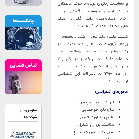
و مسابقات رباتهاي پرنده با هدف ماندگاري
بالا در ارتفاع متوسط، علاقمندان را با
آخرین دستاوردهای دانش فنی در زمینه
های مختلف هوافضا آشنا سازد.
كمیته علمی كنفرانس از كلیه دانشجویان،
پژوهشگران، صاحب نظران و متخصصان در
رشته های مختلف مرتبط با هوافضا دعوت
می­نماید مقالات اصیل خود را در یکی از ۷
محور اصلی این کنفرانس حداکثر تا بیستم
آذر ماه ۱۳۹۳ به دبیرخانه این کنفرانس
ارسال نمایند.
محورهای کنفرانس:
آیرودینامیک و پیشرانش
سازه‌های هوافضایی
سازمان‌ها و
علوم و فناوری فضایی
شرکت‌ها
مکانیک پرواز و کنترل
مدیریت و مقررات صنایع