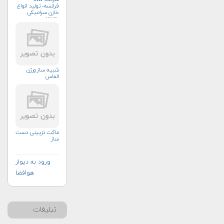
فرانسه- تولید انواع
خازن سرامیکی
وتانتال
شبیه ساز ورژن
الماس
ماکت تزیینی دست
ساز
ورود به دیوار
هوافضا
تبلیغات