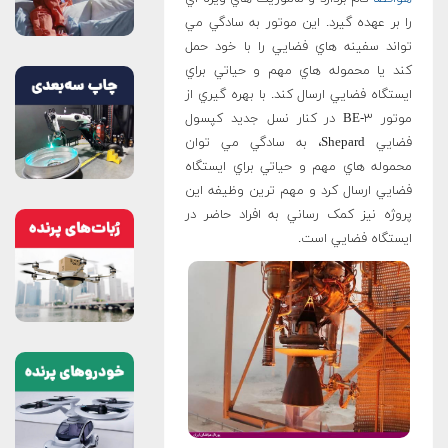
را بر عهده گيرد. اين موتور به سادگي مي
تواند سفينه هاي فضايي را با خود حمل
کند يا محموله هاي مهم و حياتي براي
ايستگاه فضايي ارسال کند. با بهره گيري از
موتور BE-۳ در کنار نسل جديد کپسول
فضايي Shepard، به سادگي مي توان
محموله هاي مهم و حياتي براي ايستگاه
فضايي ارسال کرد و مهم ترين وظيفه اين
پروژه نيز کمک رساني به افراد حاضر در
ايستگاه فضايي است.