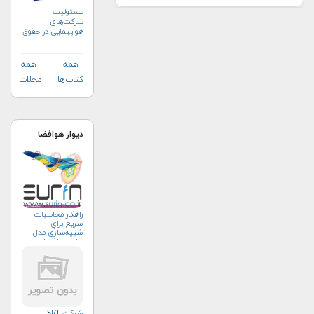
مسئولیت
شرکت‌های
هواپیمایی در حقوق
تطبیقی (+خرید)
همه
همه
کتاب‌ها
مجلات
دیوار هوافضا
راهکار محاسبات
سريع براي
شبیه‌سازی مدل
های هوافضا
شرکت SRT