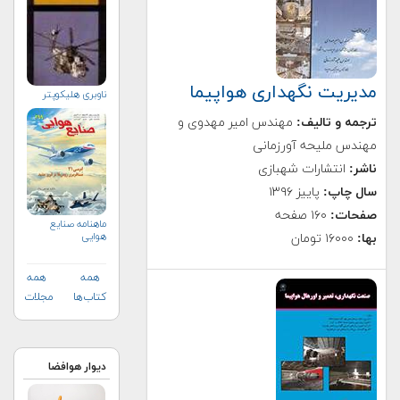
مدیریت نگهداری هواپیما
ناوبری هلیكوپتر
ترجمه و تالیف:
مهندس امیر مهدوی و
مهندس ملیحه آورزمانی
ناشر:
انتشارات شهبازی
سال چاپ:
پاییز ۱۳۹۶
صفحات:
۱۶۰ صفحه
ماهنامه صنايع
هوايي
بها:
۱۶۰۰۰ تومان
همه
همه
کتاب‌ها
مجلات
دیوار هوافضا