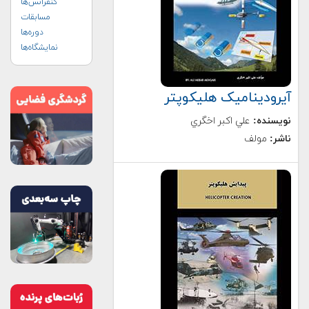
کنفرانس‌ها
مسابقات
دوره‌ها
نمایشگاه‌ها
آیرودینامیک هلیکوپتر
نویسنده:
علي اكبر اخگري
ناشر:
مولف