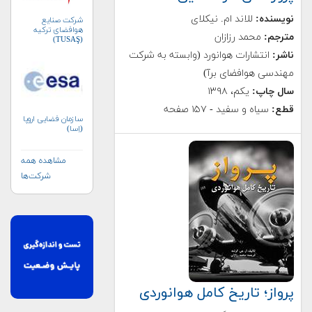
نویسنده:
للاند ام. نیکلای
شرکت صنایع
هوافضای ترکیه
مترجم:
محمد رزازان
(TUSAŞ)
ناشر:
انتشارات هوانورد (وابسته به شرکت
مهندسی هوافضای برآ)
سال چاپ:
یکم، ۱۳۹۸
قطع:
سیاه و سفید - ۱۵۷ صفحه
سازمان فضایی اروپا
(اِسا)
مشاهده همه
شرکت‌ها
پرواز؛ تاریخ کامل هوانوردی