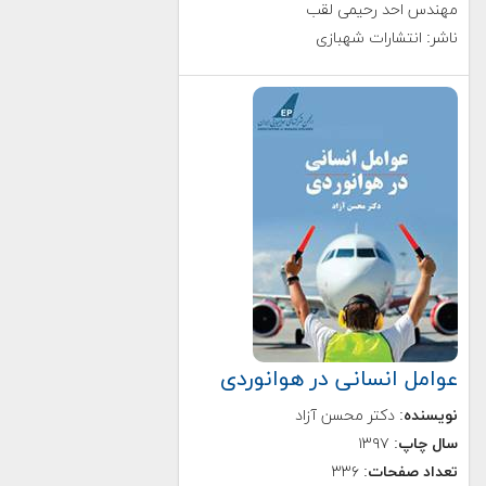
مهندس احد رحیمی لقب
ناشر: انتشارات شهبازی
عوامل انسانی در هوانوردی
نویسنده
: دکتر محسن آزاد
سال چاپ
: ۱۳۹۷
تعداد صفحات
: ۳۳۶