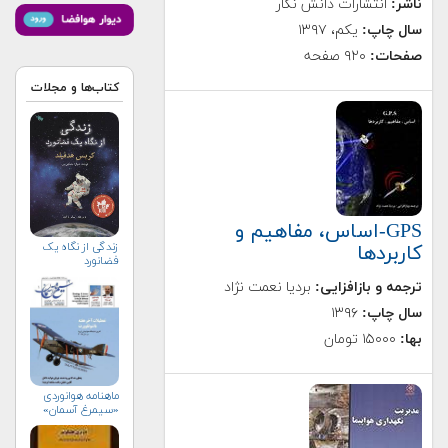
ناشر:
انتشارات دانش نگار
سال چاپ:
یکم، ۱۳۹۷
صفحات:
۹۲۰ صفحه
کتاب‌ها و مجلات
GPS-اساس، مفاهیم و
زندگی از نگاه یک
کاربردها
فضانورد
ترجمه و بازافزایی:
بردیا نعمت نژاد
سال چاپ:
۱۳۹۶
بها:
۱۵۰۰۰ تومان
ماهنامه هوانوردی
«سیمرغ آسمان»