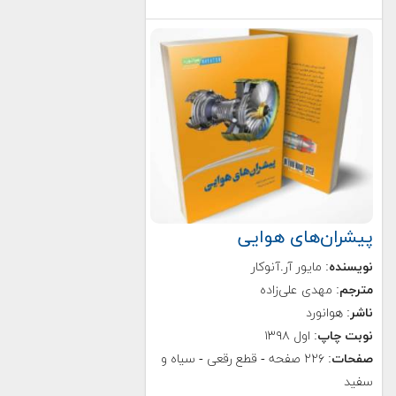
پیشران‌های هوایی
نویسنده
: مایور آر.آنوکار
مترجم
: مهدی علی‌زاده
ناشر
: هوانورد
نوبت چاپ
: اول ۱۳۹۸
صفحات
: ۲۲۶ صفحه - قطع رقعی - سیاه و
سفید