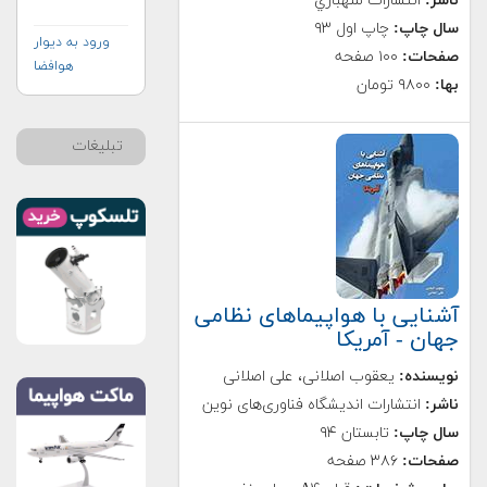
ناشر:
انتشارات شهبازي
سال چاپ:
چاپ اول ۹۳
ورود به دیوار
صفحات:
۱۰۰ صفحه
هوافضا
بها:
۹۸۰۰ تومان
تبلیغات
آشنایی با هواپیماهای نظامی
جهان - آمریکا
نویسنده:
یعقوب اصلانی، علی اصلانی
ناشر:
انتشارات اندیشگاه فناوری‌های نوین
سال چاپ:
تابستان ۹۴
صفحات:
۳۸۶ صفحه