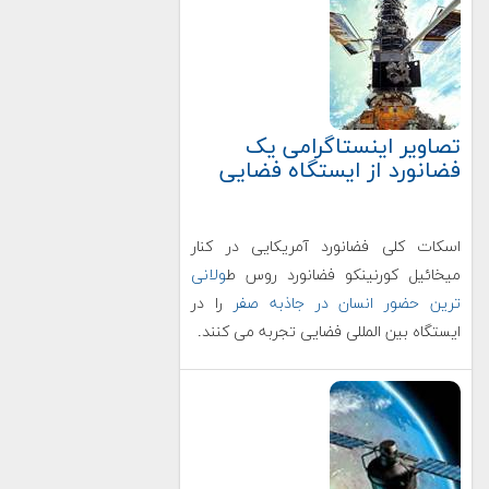
تصاویر اینستاگرامی یک
فضانورد از ایستگاه فضایی
اسکات کلی فضانورد آمریکایی در کنار
میخائیل کورنینکو فضانورد روس ط
ولانی
ترین حضور انسان در جاذبه صفر
را در
ایستگاه بین المللی فضایی تجربه می کنند.