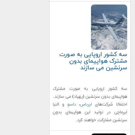
سه کشور اروپایی به صورت
مشترک هواپیمای بدون
سرنشین می سازند
سه کشور اروپایی به صورت مشترک
هواپیمای بدون سرنشین (پهپاد) می سازند.
احتمالا شرکت‌های
ایرباس
،
داسو
و النیا
ایرماچی در تولید این هواپیمای بدون
سرنشین مشارکت خواهند کرد.