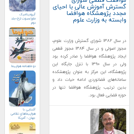
موافقت قطعی شورای
گسترش آموزش عالی با احیای
مجدد پژوهشگاه هوافضا
آیرودینامیک
وابسته به وزارت علوم
ماوراءصوت لزج-جلد
دوم
در سال ۱۳۸۲ شورای گسترش وزارت علوم،
مجوز اصولی و در سال ۱۳۸۴ مجوز قطعی
ایجاد پژوهشگاه هوافضا را صادر کرده بود
ولی در سال ۱۳۹۰ با تنزل جایگاه این
دو ماهنامه هواپيما
پژوهشگاه، این مرکز به عنوان پژوهشکده
سامانه‌های فضانوردی ادامه حیات داد و
بدین ترتیب پژوهشگاه هوافضا تنها در
حوزه فضایی فعال بود.
آشنایی با
هواپیماهای نظامی
جهان - آمریکا