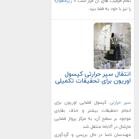
تمام ظرفیت های آن قرار است ۱۱
ریزماهواره
را نیز با خود به فضا ببرد.
انتقال سپر حرارتی کپسول
اوریون برای تحقیقات تکمیلی
سپر حرارتی
کپسول فضایی اوریون برای
انجام تحقیقات بیشتر و حذف بقایای
موجود بر سطح آن، به مرکز پرواز فضایی
مارشال در آلاباما منتقل شد.
مهندسان ناسا در حال بررسی و گردآوری