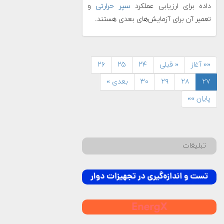
داده برای ارزیابی عملکرد
سپر حرارتی
و
تعمیر آن برای آزمایش‌های بعدی هستند.
«« آغاز
« قبلی
۲۴
۲۵
۲۶
۲۷
۲۸
۲۹
۳۰
بعدی »
پایان »»
تبلیغات