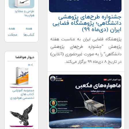
طراحی و عملکرد
هواپیما
جشنواره طرح‌های پژوهشی
دانشگاهی؛ پژوهشگاه فضایی
ایران (دی‌ماه ۹۹)
همه
همه
کتاب‌ها
مجلات
پژوهشگاه فضایی ایران به مناسبت هفته
پژوهش "جشنواره طرح‌های پژوهشی
دانشگاهی" را به صورت غیرحضوری (آنلاین)
دیوار هوافضا
در تاریخ ۸ دی‌ماه ۹۹ برگزار می‌کند.
مجموعه آموزشی
کتاب های
تخصصی هوانوردی