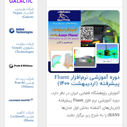
شرکت ویرجین
گلکتیک (Virgin
Galactic)
شرکت یونایتد
تکنولوژی (United
Technologies)
دوره آموزشی نرم‌افزار Fluent
شرکت پرت اند
پیشرفته (اردیبهشت ۱۴۰۰)
ویتنی (Pratt &
Whitney)
آموزش پژوهشگاه فضایی ایران در نظر دارد،
دوره آموزشی نرم افزار Fluent پیشرفته
(جریان‌های آشفته بخش اول مدل‌ها
شرکت لاکهید
RANS) را به شرح زیر برگزار نماید.
مارتین (Lockheed
Martin)