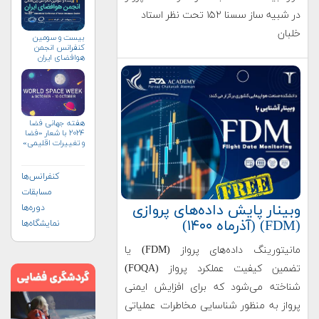
در شبیه ساز سسنا ۱۵۲ تحت نظر استاد
خلبان
بیست و سومین
کنفرانس انجمن
هوافضای ايران
(۱۴۰۴)
هفته جهانی فضا
۲۰۲۴ با شعار «فضا
و تغییرات اقلیمی»
(+پوستر)
کنفرانس‌ها
مسابقات
وبینار پایش داده‌های پروازی
دوره‌ها
(FDM) (آذرماه ۱۴۰۰)
نمایشگاه‌ها
مانیتورینگ داده‌های پرواز (FDM) یا
تضمین کیفیت عملکرد پرواز (FOQA)
شناخته می‌شود که برای افزایش ایمنی
پرواز به منظور شناسایی مخاطرات عملیاتی