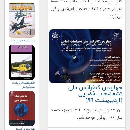
۱۷ بهمن ماه ۹۸ در فضایی به وسعت ۱۰۰۰
متر مربع در دانشگاه صنعتی امیرکبیر برگزار
می‌گردد.
دو ماهنامه هواپيما
محیط‌های پروازی
چهارمین کنفرانس ملی
هلیكوپتر
تشعشعات فضایی
(اردیبهشت ۹۹)
این همایش در تاریخ ۲ تا ۳ اردیبهشت‌ماه
سال ۱۳۹۹ برگزار خواهد شد.
هدایت و کنترل