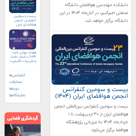
دانشکده مهندسی هوافضای دانشگاه
صنعتی امیرکبیر، در آبان‌ماه ۱۴۰۴ در این
بیست و سومین
کنفرانس انجمن
دانشگاه برگزار خواهد شد.
هوافضای ايران
(۱۴۰۴)
هفته جهانی فضا
۲۰۲۴ با شعار «فضا
و تغییرات اقلیمی»
(+پوستر)
کنفرانس‌ها
مسابقات
بیست و سومین کنفرانس
دوره‌ها
انجمن هوافضای ايران (۱۴۰۴)
نمایشگاه‌ها
بیست و سومین کنفرانس بین‌المللی انجمن
هوافضای ايران از ۳۰ اردیبهشت تا ۱
خردادماه ۱۴۰۴ به میزبانی پژوهشگاه
هوافضا برگزار می‌شود.