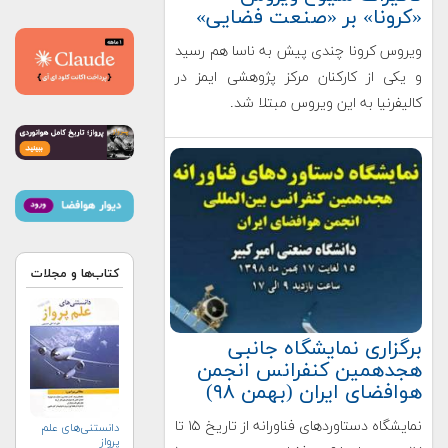
«کرونا» بر «صنعت فضایی»
ویروس کرونا چندی پیش به ناسا هم رسید
و یکی از کارکنان مرکز پژوهشی ایمز در
کالیفرنیا به این ویروس مبتلا شد.
کتاب‌ها و مجلات
برگزاری نمایشگاه جانبی
هجدهمین کنفرانس انجمن
هوافضای ایران (بهمن ۹۸)
نمایشگاه دستاوردهای فناورانه از تاریخ ۱۵ تا
دانستنی‌های علم
پرواز