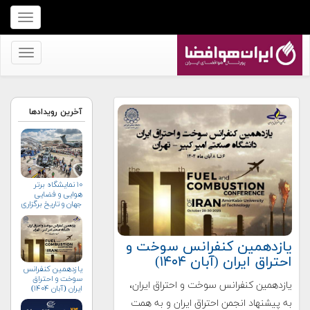
برای
نمایش
منو
برای
کلیک
نمایش
کنید
منو
کلیک
آخرین رویدادها
کنید
۱۰ نمایشگاه برتر
هوایی و فضایی
جهان و تاریخ برگزاری
آن‌ها
یازدهمین کنفرانس سوخت و
احتراق ایران (آبان‌ ۱۴۰۴)
یازدهمین کنفرانس
سوخت و احتراق
یازدهمین کنفرانس سوخت و احتراق ایران،
ایران (آبان‌ ۱۴۰۴)
به پیشنهاد انجمن احتراق ایران و به همت