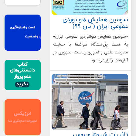
سومین همایش هوانوردی
عمومی ایران (آبان ۹۹)
«سومین همایش هوانوردی عمومی ایران»
به همت پژوهشگاه هوافضا با حمایت
معاونت علمی و فناوری ریاست جمهوری در
آبان‌ماه برگزار می‌شود.
تاثیرات شیوع ویروس