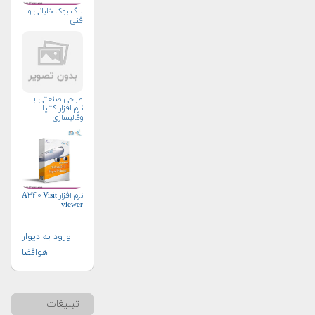
لاگ بوک خلبانی و
فنی
طراحی صنعتی با
نرم افزار کتیا
وقالبسازی
نرم افزار A۳۴۰ Visit
viewer
ورود به دیوار
هوافضا
تبلیغات