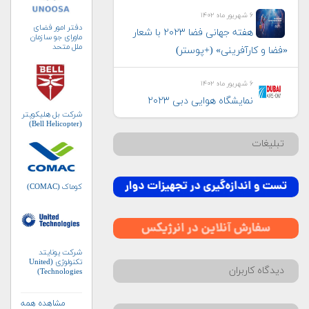
۶ شهریور ماه ۱۴۰۲
دفتر امور فضای
هفته جهانی فضا ۲۰۲۳ با شعار
ماورای جو سازمان
ملل متحد
«فضا و کارآفرینی» (+پوستر)
(UNOOSA)
۶ شهریور ماه ۱۴۰۲
نمایشگاه هوایی دبی ۲۰۲۳
شرکت بل هلیکوپتر
(Bell Helicopter)
تبلیغات
کوماک (COMAC)
شرکت یونایتد
تکنولوژی (United
دیدگاه کاربران
Technologies)
مشاهده همه