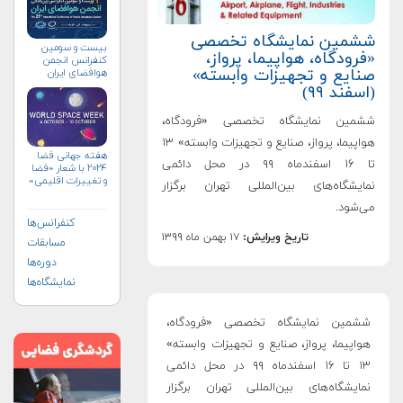
ششمین نمایشگاه تخصصی
بیست و سومین
«فرودگاه، هواپیما، پرواز،
کنفرانس انجمن
صنایع و تجهیزات وابسته»
هوافضای ايران
(۱۴۰۴)
(اسفند ۹۹)
ششمین نمایشگاه تخصصی «فرودگاه،
هواپیما، پرواز، صنایع و تجهیزات وابسته» ۱۳
هفته جهانی فضا
تا ۱۶ اسفندماه ۹۹ در محل دائمی
۲۰۲۴ با شعار «فضا
و تغییرات اقلیمی»
نمایشگاه‌های بین‌المللی تهران برگزار
(+پوستر)
می‌شود.
کنفرانس‌ها
تاریخ ویرایش:
۱۷ بهمن ماه ۱۳۹۹
مسابقات
دوره‌ها
نمایشگاه‌ها
ششمین نمایشگاه تخصصی «فرودگاه،
هواپیما، پرواز، صنایع و تجهیزات وابسته»
۱۳ تا ۱۶ اسفندماه ۹۹ در محل دائمی
نمایشگاه‌های بین‌المللی تهران برگزار