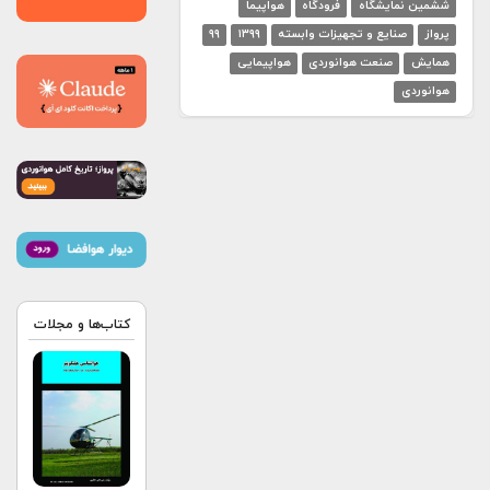
ششمین نمایشگاه
فرودگاه
هواپیما
پرواز
صنایع و تجهیزات وابسته
۱۳۹۹
۹۹
همایش
صنعت هوانوردی
هواپیمایی
هوانوردی
کتاب‌ها و مجلات