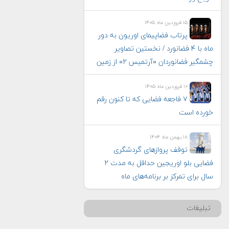
۱۵ فروردین ماه ۱۴۰۵
پرتاب فضاپیمای اوریون به دور
ماه با ۴ فضانورد / نخستین تصاویر
چشمگیر فضانوردان «آرتمیس ۲» از زمین
۱۰ فروردین ماه ۱۴۰۵
۷ فاجعه فضایی که تا کنون رقم
خورده است
۱۸ بهمن ماه ۱۴۰۴
توقف پروازهای گردشگری
فضایی بلو اوریجین حداقل به مدت ۲
سال برای تمرکز بر برنامه‌های ماه
تبلیغات