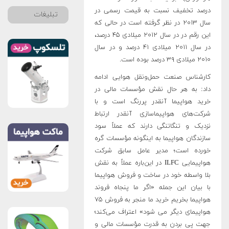
درصد تخفیف نسبت به قیمت رسمی در
تبلیغات
سال ۲۰۱۳ در نظر گرفته است‌ در حالی که
این رقم در در سال ۲۰۱۲ میلادی ۴۵ درصد،
در سال ‌۲۰۱۱ میلادی ۴۱ درصد و در سال
۲۰۱۰ میلادی ۳۹ ‌درصد بوده است.
کارشناس صنعت حمل‌‌و‌نقل هوایی ادامه
داد: به هر حال نقش مؤسسات مالی در
خرید هواپیما آنقدر پررنگ است و با
شرکت‌های هواپیماسازی آنقدر ارتباط
نزدیک و تنگاتنگی دارند که عملاً سود
سازندگان هواپیما به اینگونه مؤسسات گره
خورده است؛ مدیر عامل سابق شرکت
هواپیمایی ILFC در این‌باره عملاً به نقش
بلا واسطه خود در ساخت و فروش هواپیما
با بیان این جمله «اگر ما پنجاه فروند
هواپیما بخریم خرید ما منجر به فروش ۷۵
هواپیمای دیگر می شود» اعتراف می‌کند؛
جهت پی بردن به قدرت مؤسسات مالی و