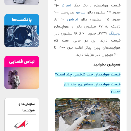
قیمت هواپیمای باریک پیکر
امبرائر‌
۱۹۰
حدود ۴۷ میلیون دلار،
سوخو
سوپرجت ‌۱۰۰
حدود ۳۵ میلیون دلار،
ایرباس
A۳۲۰
نزدیک به ۹۷ میلیون دلار و هواپیمای‌
بویینگ
B۷۳۷‌ حدود ۶۰ تا ‌۹۹ میلیون دلار
قیمت دارند این در حالی است که
هواپیماهای پهن پیکر اغلب ‌بین ۲۰۰ ‌تا
۴۰۰ میلیون دلار هزینه ‌دارند.
همچنین بخوانید:
قیمت هواپیمای جت شخصی چند است؟
قیمت هواپیمای مسافربری چند دلار
است؟
سازمان‌ها و
شرکت‌ها