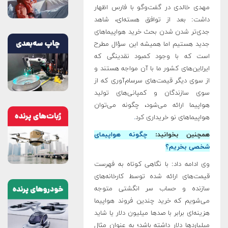
‌مهدی خالدی در گفت‌و‌گو با فارس‌ اظهار
داشت: بعد از توافق هسته‌ای، شاهد
جدی‌تر شدن شدن بحث خرید هواپیماهای
جدید هستیم اما همیشه این سؤال مطرح
‌است که با وجود کمبود نقدینگی که
ایرلاین‌های کشور ما با آن مواجه هستند و
از سوی دیگر قیمت‌های سرسام‌آوری که از
سوی سازندگان و کمپانی‌های تولید
هواپیما ارائه می‌شود، چگونه می‌توان
هواپیماهای نو خریداری کرد
.
همچنین بخوانید:
چگونه هواپیمای
شخصی بخریم؟
وی ادامه داد: با نگاهی کوتاه به فهرست
قیمت‌های ارائه شده توسط کارخانه‌های
سازنده و حساب سر انگشتی متوجه
می‌شویم که خرید چندین فروند هواپیما
هزینه‌ای برابر با صد‌ها میلیون دلار یا شاید
میلیاردها دلار ‌داشته باشد؛ به عنوان مثال