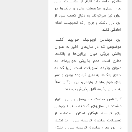
خالدی ادامه داد: فارغ از مؤسسات مالی
بین المللی‌، مؤسسات مالی و بانک‌ها در
ایران نیز می‌توانند به دنبال کسب سود از
این بازار باشند و برای ارائه تسهیلات اعلام
آمادگی کنند.
این مهندس اویونیک هواپیما گفت:
موضوعی که در سال‌های اخیر به عنوان
چالش بزرگی میان ایرلاین‌ها و بانک‌ها
مطرح است عدم پذیرش هواپیماها به
عنوان وثیقه تسهیلات است، زیرا که به
ادعای بانک‌ها به دلیل فرسوده بودن و عمر
بالای هواپیماهای وارداتی، این ناوگان عملاً
به عنوان وثیقه قابل پذیرش نیستند.
کارشناس صنعت حمل‌‌و‌نقل هوایی اظهار
داشت: در سال‌های گذشته خطوط هوایی
برای توسعه ناوگان امکان استفاده از
تسهیلات صندوق توسعه ملی را نداشتند‌،
در این میان صندوق توسعه ملی با نقش