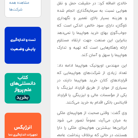
مشاهده همه
خالدی اضافه کرد: در حقیقت حمل و نقل
شرکت‌ها
هوایی نسبت به سرمایه‌گذاری انجام شده
و هزینه بسیار بالای تعمیر و نگهداری
ناوگان، دارای سود خالص اندکی است که
جواب‌گوی بهای خرید هواپیما را نمی‌دهد‌
بنابراین‌ این صنعت جهت ارتقاء مستلزم
ارائه راهکارهایی است که تهیه و تدارک
هواپیما را ‌سهل و آسان ‌کند
.
این مهندس اویونیک هواپیما ادامه داد:
تعداد زیادی از شرکت‌های هواپیمایی که‌
قراردادهای کلان خرید هواپیما دارند‌، در
بسیاری از موارد از طریق قرارداد لیزینگ با
یکی از مؤسسات مالی و لیزینگی یا قرارداد
فاینانس بانکی اقدام به خرید می‌کنند.
وی گفت: وقتی صحبت از هواپیمای ملکی
به میان می‌آید، عموماً تصور می شود
ایرلاین‌ها ‌بیشترین هواپیمای ملکی را دارا
هستند، در حالی که برخلاف پنداشت عامه‌،