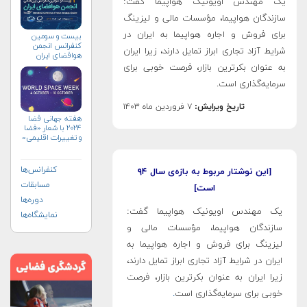
یک مهندس اویونیک هواپیما گفت:
سازندگان هواپیما، مؤسسات مالی و لیزینگ
برای فروش و اجاره هواپیما به ایران در
بیست و سومین
کنفرانس انجمن
شرایط آزاد تجاری‌ ابراز تمایل دارند، زیرا ایران
هوافضای ايران
(۱۴۰۴)
به عنوان بکرترین بازار، فرصت خوبی برای
سرمایه‌گذاری است.
تاریخ ویرایش:
۷ فروردین ماه ۱۴۰۳
هفته جهانی فضا
۲۰۲۴ با شعار «فضا
و تغییرات اقلیمی»
(+پوستر)
کنفرانس‌ها
[این نوشتار مربوط به بازه‌ی سال ۹۴
مسابقات
است]
دوره‌ها
یک مهندس اویونیک هواپیما گفت:
نمایشگاه‌ها
سازندگان هواپیما، مؤسسات مالی و
لیزینگ برای فروش و اجاره هواپیما به
ایران در شرایط آزاد تجاری‌ ابراز تمایل دارند،
زیرا ایران به عنوان بکرترین بازار، فرصت
خوبی برای سرمایه‌گذاری است
.