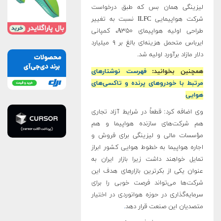
لیزینگی‌ همان بس که طبق درخواست
شرکت هواپیمایی ILFC ‌نسبت به تغییر
طراحی اولیه هواپیمای A۳۵۰، کمپانی‌
ایرباس متحمل هزینه‌ای بالغ بر ۹ میلیارد
دلار مازاد برآورد اولیه شد.
همچنین بخوانید:
فهرست نوشتارهای
مرتبط با خودروهای پرنده و تاکسی‌های
هوایی
وی اضافه کرد: قطعاً در شرایط آزاد تجاری‌
هم شرکت‌های سازنده هواپیما و هم
مؤسسات مالی و لیزینگی برای فروش و
اجاره هواپیما به خطوط هوایی کشور‌ ابراز
تمایل خواهند داشت زیرا بازار ایران به
عنوان یکی از بکرترین بازارهای هدف این
شرکت‌ها می‌تواند فرصت خوبی را برای
سرمایه‌گذاری در حوزه هوانوردی در اختیار
متصدیان این صنعت قرار دهد
.