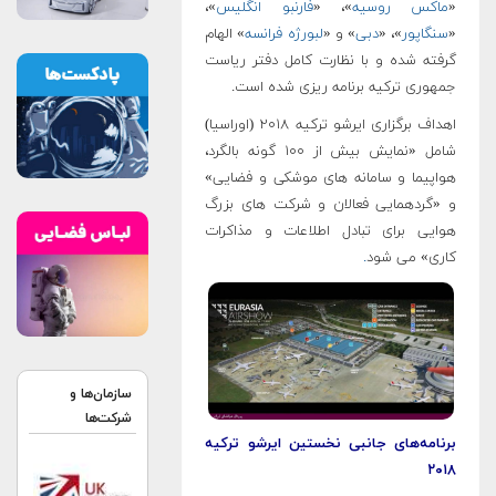
«
ماکس روسیه
»، «
فارنبو انگلیس
»،
«
سنگاپور
»، «
دبی
» و «
لبورژه فرانسه
» الهام
گرفته شده و با نظارت کامل دفتر ریاست
جمهوری ترکیه برنامه ریزی شده است.
اهداف برگزاری ایرشو ترکیه ۲۰۱۸ (اوراسیا)
شامل «نمایش بیش از ۱۰۰ گونه بالگرد،
هواپیما و سامانه های موشکی و فضایی»
و «گردهمایی فعالان و شرکت های بزرگ
هوایی برای تبادل اطلاعات و مذاکرات
کاری» می شود
.
سازمان‌ها و
شرکت‌ها
برنامه‌های جانبی نخستین ایرشو ترکیه
۲۰۱۸