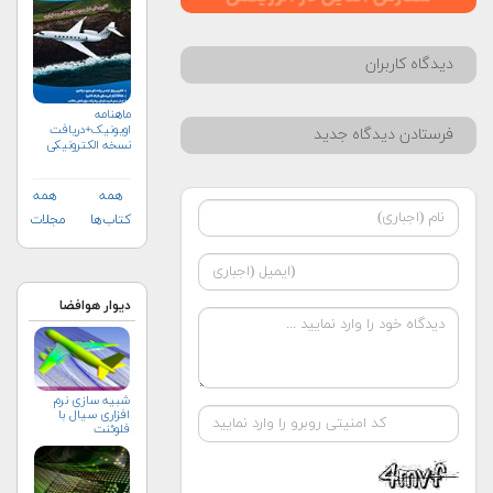
دیدگاه کاربران
ماهنامه
اویونیک+دریافت
فرستادن دیدگاه جدید
نسخه الکترونیکی
همه
همه
کتاب‌ها
مجلات
دیوار هوافضا
شبیه سازی نرم
افزاری سیال با
فلوئنت