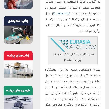
به گزارش مرکز ارتباطات و اطلاع رسانی
معاونت علمی و فناوری ریاست جمهوری،
ایرشو ترکیه یا اوراسیا (
Eurasia ۲۰۱۸
)، سال
آینده و از تاریخ ۵ تا ۹ اردیبهشت (۲۵ تا
۲۹ آوریل) در فرودگاه بین المللی آنتالیا
برگزار خواهد شد.
نمایشگاه هوافضای ترکیه (ایرشو
یوراسیا ۲۰۱۸)
فضای اختصاص یافته به این نمایشگاه
حدود ۳۰۰ هزار متر مربع است، که شامل
سالنی سرپوشیده به مساحت ۵۰ هزار متر
مربع در مجاورت باند فرودگاه بین المللی
ترکیه می شود. طبق گفته مسئولین این
نمایشگاه، برای برگزاری هرچه بهتر این
ایرشو، از ایرشوهای بزرگ و معروفی مثل