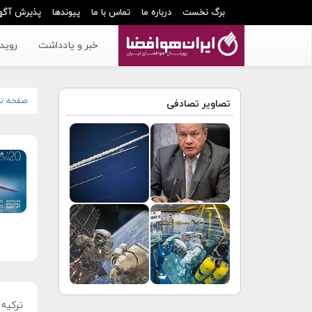
برگ نخست
درباره ما
تماس با ما
پیوندها
پذیرش آگه
خبر و یادداشت
رویدا
صفحه ن
تصاویر تصادفی