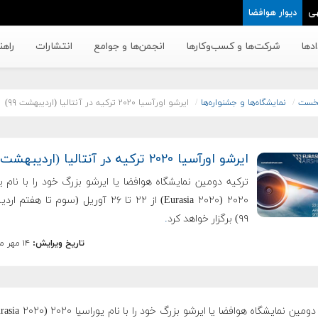
ی
دیوار هوافضا
دها
شرکت‌ها و کسب‌وکار‌ها
انجمن‌ها و جوامع
انتشارات
راهن
خست
نمایشگاه‌ها و جشنواره‌ها
ایرشو اورآسیا ۲۰۲۰ ترکیه در آنتالیا (اردیبهشت ۹۹)
ایرشو اورآسیا ۲۰۲۰ ترکیه در آنتالیا (اردیبهشت ۹۹)
ترکیه دومین نمایشگاه هوافضا یا ایرشو بزرگ خود را با نام ی
۲۰۲۰ (Eurasia ۲۰۲۰) از ۲۲ تا ۲۶ آوریل (سوم تا هف
۹۹) برگزار خواهد کرد
.
تاریخ ویرایش:
۱۴ مهر ماه ۱۳۹۸