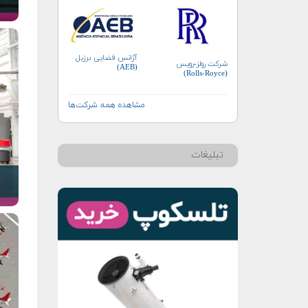
آژانس فضایی برزیل
شرکت رولز-رویس
(AEB)
(Rolls-Royce)
مشاهده همه شرکت‌ها
تبلیغات