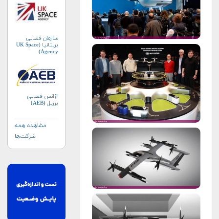
سازمان فضایی
بریتانیا (UK Space
Agency)
آژانس فضایی
برزیل (AEB)
مشاهده همه
شرکت‌ها