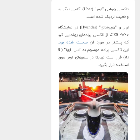
تاکسی هوایی "اوبر" (Uber)، گامی دیگر به
واقعیت نزدیک شده است.
اوبر و "هیوندای" (Hyundai) در نمایشگاه
CES ۲۰۲۰، از تاکسی پرنده‌ای رونمایی کرد
که پیشتر در مورد آن
صحبت شده بود
.
این تاکسی پرنده موسوم به "اس- ای۱" (S-
A۱) قرار است نهایتا در سفرهای اوبر مورد
استفاده قرار بگیرد
.