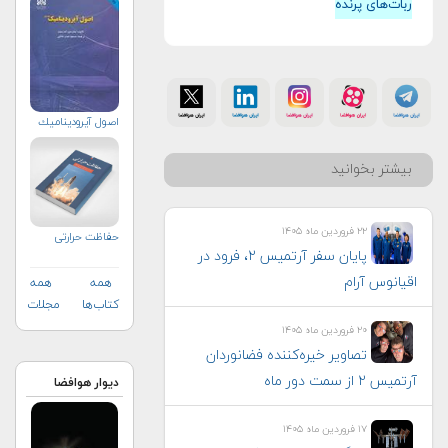
ربات‌های پرنده
اصول آيروديناميك
بیشتر بخوانید
۲۲ فروردین ماه ۱۴۰۵
حفاظت حرارتی
پایان سفر آرتمیس ۲، فرود در
اقیانوس آرام
همه
همه
کتاب‌ها
مجلات
۲۰ فروردین ماه ۱۴۰۵
تصاویر خیره‌کننده فضانوردان
آرتمیس ۲ از سمت دور ماه
دیوار هوافضا
۱۷ فروردین ماه ۱۴۰۵