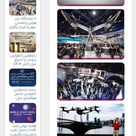
۱۰ نمایشگاه برتر
هوایی و فضایی
جهان و تاریخ برگزاری
آن‌ها
یازدهمین کنفرانس
سوخت و احتراق
ایران (آبان‌ ۱۴۰۴)
بیست و سومین
کنفرانس انجمن
هوافضای ايران
(۱۴۰۴)
هفته جهانی فضا
۲۰۲۴ با شعار «فضا
و تغییرات اقلیمی»