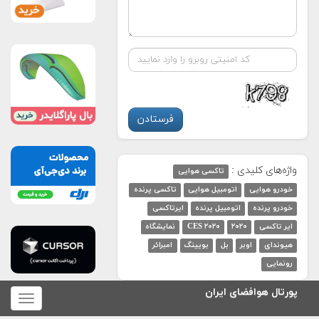
واژه‌های کلیدی :
تاکسی هوایی
خودرو هوایی
اتومبیل هوایی
تاکسی پرنده
خودرو پرنده
اتومبیل پرنده
ایرتاکسی
ایر تاکسی
۲۰۲۰
CES ۲۰۲۰
نمایشگاه
هیوندای
اوبر
بل
بویینگ
امبرائر
رونمایی
پورتال هوافضای ایران
برای
نمایش