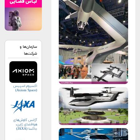
سازمان‌ها و
شرکت‌ها
اکسیوم اسپیس
(Axiom Space)
آژانس کاوش‌های
هوافضای ژاپن،
جاکسا (JAXA)