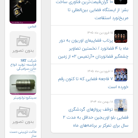
۱۰ گران‌قیمت‌ترین فناوری‌ ساخت
بشر: از ایستگاه فضایی بین‌المللی تا
مریخ‌نورد استقامت
الماس
۱۵ فروردین ماه ۱۴۰۵
پرتاب فضاپیمای اوریون به دور
ماه با ۴ فضانورد / نخستین تصاویر
چشمگیر فضانوردان «آرتمیس ۲» از زمین
شرکت SRT
فرانسه- تولید انواع
خازن سرامیکی
۱۰ فروردین ماه ۱۴۰۵
وتانتال
۷ فاجعه فضایی که تا کنون رقم
خورده است
سینکرو ترانزمیتر
۱۸ بهمن ماه ۱۴۰۴
توقف پروازهای گردشگری
فضایی بلو اوریجین حداقل به مدت ۲
سال برای تمرکز بر برنامه‌های ماه
ماکت تزیینی دست
ساز