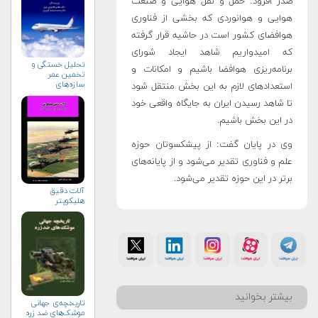
صدر افزود: حمل و نقل هوایی و صنعت
هوایی و هوانوردی که بخشی از فناوری
هوافضای کشور است در حاشیه قرار گرفته
که امیدواریم شاهد ایجاد شورای
تحلیل خستگی و
برنامه‌ریزی هوافضا باشیم و امکانات و
تخمین عمر
سازه‌های
استعدادهای لازم به این بخش منتقل شود
تعمیرشده
تا شاهد رسیدن ایران به جایگاه واقعی خود
هواپیمایی
در این بخش باشیم.
وی در پایان گفت: از پیشکسوتان حوزه
علم و فناوری تقدیر می‌شود و از پایانه‌های
برتر در این حوزه تقدیر می‌شود.
آلات دقيق
هليكوپتر
بیشتر بخوانید
تاریخچه‌ی جهانی
موشک‌های ضد زره