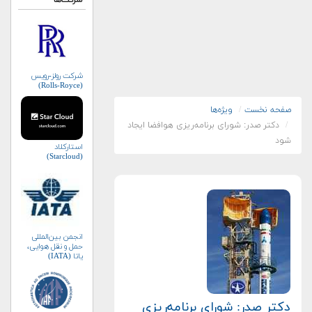
شرکت‌ها
شرکت رولز-رویس
(Rolls-Royce)
صفحه نخست
ویژه‌ها
دکتر صدر: شورای برنامه‌ریزی هوافضا ایجاد
شود
استارکلاد
(Starcloud)
انجمن بین‌المللی
حمل و نقل هوایی،
یاتا (IATA)
دکتر صدر: شورای برنامه‌ریزی