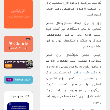
فعالیت می‌کنند و وجود فارغ‌التحصیلان در
این صنعت با عنوان متخصص باعث افتخار
کشور است.
وی با بیان اینکه دستاوردهای بخش
فضایی به سایر دستگاه‌ها نیز کمک کرده
است، ادامه داد: نیازمند مجموعه‌های
متمرکز و متفکر و شبکه‌های توانا در این
بخش هستیم.
رئیس انجمن هوافضای ایران ضمن
قدردانی از تصمیم رئیس‌جمهور در باره سر
و سامان دادن به سازمان فضایی، ادامه داد:
به
دکتر جُدی
و
امی
که مسئولیت مرکز
ملی فضایی و رئیس پژوهشگاه‌های
فضایی را عهده‌دار شده‌اند تبریک
می‌گوییم و امیدواریم در آینده نزدیک
شاهد فعال کردن دانشگاه‌ها در حوزه فضا
کتاب‌ها و مجلات
باشیم.