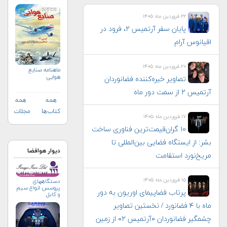
۲۲ فروردین ماه ۱۴۰۵
پایان سفر آرتمیس ۲، فرود در
اقیانوس آرام
۲۰ فروردین ماه ۱۴۰۵
ماهنامه صنايع
هوايي
تصاویر خیره‌کننده فضانوردان
آرتمیس ۲ از سمت دور ماه
همه
همه
کتاب‌ها
مجلات
۱۷ فروردین ماه ۱۴۰۵
۱۰ گران‌قیمت‌ترین فناوری‌ ساخت
بشر: از ایستگاه فضایی بین‌المللی تا
دیوار هوافضا
مریخ‌نورد استقامت
۱۵ فروردین ماه ۱۴۰۵
دستگاههای
پروسس انواع سیم
پرتاب فضاپیمای اوریون به دور
و کابل
ماه با ۴ فضانورد / نخستین تصاویر
چشمگیر فضانوردان «آرتمیس ۲» از زمین