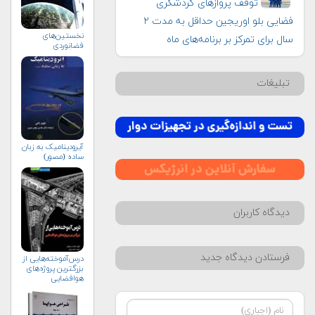
توقف پروازهای گردشگری
فضایی بلو اوریجین حداقل به مدت ۲
نخستین‌های
سال برای تمرکز بر برنامه‌های ماه
فضانوردی
تبلیغات
آیرودینامیک به زبان
ساده (مصور)
دیدگاه کاربران
فرستادن دیدگاه جدید
درس‌آموخته‌هایی از
بزرگترین پروژه‌های
هوافضایی