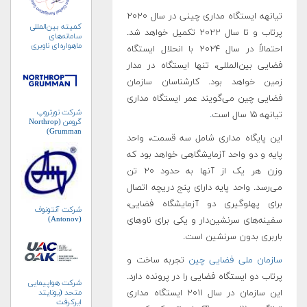
تیانهه ایستگاه مداری چینی در سال ۲۰۲۰
کمیته بین‌المللی
پرتاب و تا سال ۲۰۲۲ تکمیل خواهد شد.
سامانه‌های
ماهواره‌ای ناوبری
احتمالاً در سال ۲۰۲۴ با انحلال ایستگاه
جهانی (ICG)
فضایی بین‌المللی، تنها ایستگاه در مدار
زمین خواهد بود. کارشناسان سازمان
فضایی چین می‌گویند عمر ایستگاه مداری
شرکت نورتروپ
تیانهه ۱۵ سال است
.
گرومن (Northrop
Grumman)
این پایگاه مداری شامل سه قسمت، واحد
پایه و دو واحد آزمایشگاهی خواهد بود که
وزن هر یک از آنها به حدود ۲۰ تن
می‌رسد. واحد پایه دارای پنج دریچه اتصال
برای پهلوگیری دو آزمایشگاه فضایی،
شرکت آنتونوف
(Antonov)
سفینه‌های سرنشین‌دار و یکی برای ناوهای
باربری بدون سرنشین است.
سازمان ملی فضایی چین
تجربه ساخت و
پرتاب دو ایستگاه فضایی را در پرونده دارد.
شرکت هواپیمایی
این سازمان در سال ۲۰۱۱ ایستگاه مداری
متحد (یونایتد
ایرکرفت