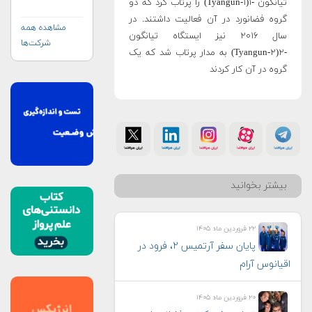
تیانگون -۱(Tyangun-۱) را پرتاب کرد که دو
کورپوریشن)
گروه فضانورد در آن فعالیت داشتند. در
مشاهده همه
سال ۲۰۱۶ نیز ایستگاه تیانگون
شرکت‌ها
-۲(Tyangun-۲) به مدار پرتاب شد که یک
گروه در آن کار کردند
بیشتر بخوانید
۲۲ فروردین ماه ۱۴۰۵
پایان سفر آرتمیس ۲، فرود در
اقیانوس آرام
۲۰ فروردین ماه ۱۴۰۵