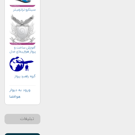
سینکرو ترانزمیتر
آموزش ساخت و
پرواز هواپیمای مدل
گروه راهبرد پرواز
ورود به دیوار
هوافضا
تبلیغات