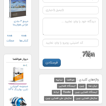
مرجع ۳ جلدی
طراحی هواپیما
همه
همه
کتاب‌ها
مجلات
دیوار هوافضا
واژه‌های کلیدی :
هوافضا
تیانهه
تیان هه
چین
ایستگاه فضایی
مجموعه آموزشی
تایپ بوئینگ ۷۳۷
ایستگاه فضایی چین
Tianhe
تیانه
سازمان فضایی چین
سازمان ملی فضایی چین