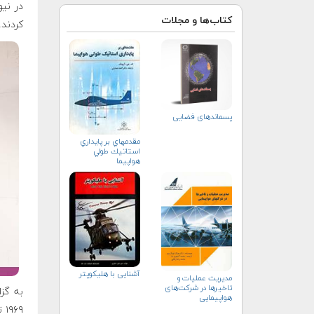
کتاب‌ها و مجلات
کردند.
پسماندهای فضایی
مقدمه‏اي بر پايداري
استاتيك طولي
هواپيما
آشنایی با هلیكوپتر
مدیریت عملیات و
تاخیرها در شرکت‌های
به گزا
هواپیمایی