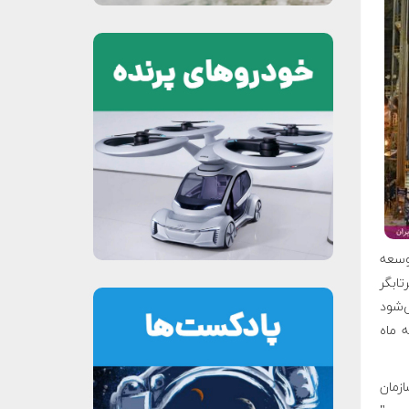
رای توسعه
تابگر
‌شود
 را به ماه
زمان