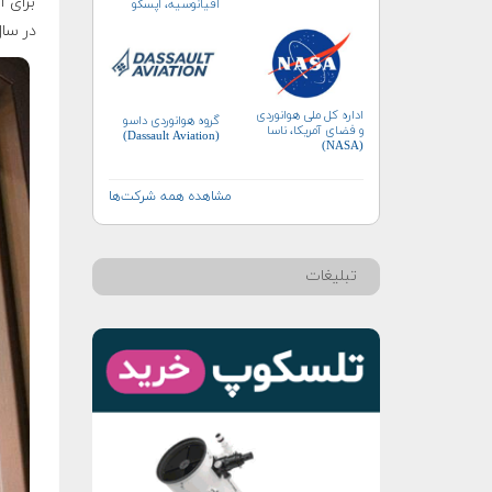
برای آ
اقیانوسیه، اپسکو
(APSCO)
در سال ۲۰۲۴ نقش مهمی را ایفا خواهند کرد،
اداره کل ملی هوانوردی
گروه هوانوردی داسو
و فضای آمریکا، ناسا
(Dassault Aviation)
(NASA)
مشاهده همه شرکت‌ها
تبلیغات