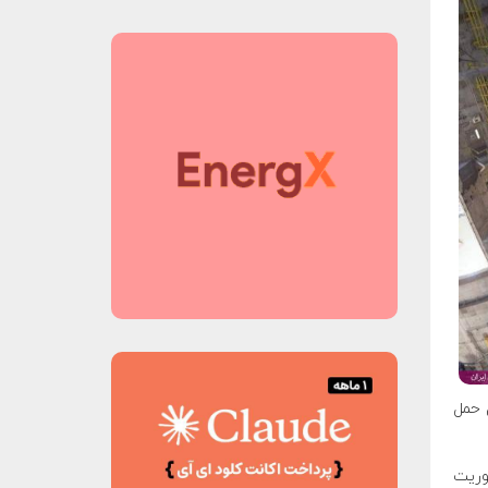
 حمل
ین موشک در سال ۲۰۲۱ و ماموریت