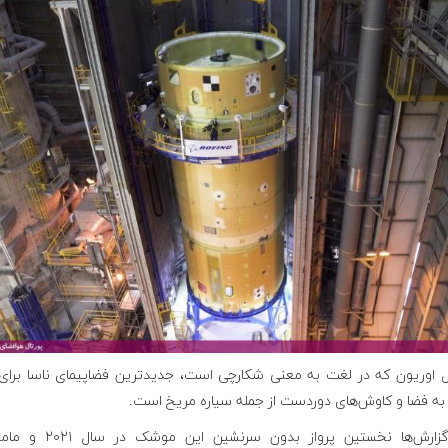
 اوریون که در لغت به معنی شکارچی است، جدیدترین فضاپیمای ناسا برای
 به فضا و کاوش‌های دوردست از جمله سیاره مریخ است.
بنابر گزارش‌ها نخستین پرواز بدون سرنشین ا