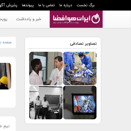
برگ نخست
درباره ما
تماس با ما
پیوندها
پذیرش آگه
خبر و یادداشت
رویدا
صفحه ن
تصاویر تصادفی