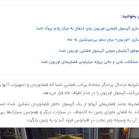
 بخوانید:
سازی کپسول فضایی اوریون برای انتقال به مرکز پلام بروک ناسا
سازی «اوریون» برای سفر بی‌سرنشین به ماه
موفق آزمایش صوتی کپسول فضایی اوریون ناسا
 مشکلات فنی و مالی پروژه میلیاردی فضاپیمای اوریون ناسا
ایط ایده‌آل پرتابگر سامانه پرتاب فضایی ناسا که فضانوردان و تجهیزات آنها را
‌کند، کپسول اوریون را در مدار اطراف ماه قرار می‌دهد.
ضاپیما مانند فضاپیمای آپولو از یک کپسول حامل فضانوردان تشکیل شده اس
ند به فضای ماورای زمین به اکتشاف در سیارات دیگر و همچنین سیارک‌ها بپرد
آن به وسیله چتر نجات در اقیانوس فرود آید و به زمین بازگردد
.