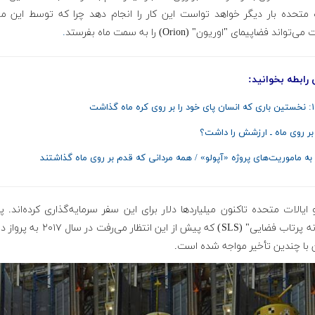
ت متحده بار دیگر خواهد تواست این کار را انجام دهد چرا که توسط این 
تواند فضاپیمای "اوریون" (Orion) را به سمت ماه بفرستد
.
 رابطه بخوانید:
بر روی ماه ـ ارزشش را داشت؟
به ماموریت‌های پروژه «آپولو» / همه مردانی که قدم بر روی ماه گذاشتند
 ایالات متحده تاکنون میلیاردها دلار برای این سفر سرمایه‌گذاری کرده‌اند. پر
"سامانه پرتاب فضایی" (SLS) که پیش از این انتظار می‌رفت
 با چندین تأخیر مواجه شده است.