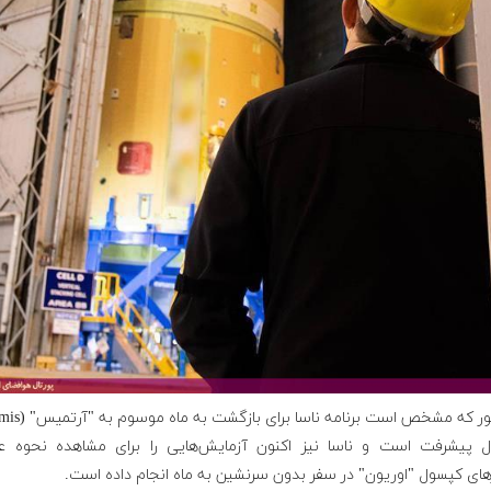
ل پیشرفت است و ناسا نیز اکنون آزمایش‌هایی را برای مشاهده نحوه عم
ای کپسول "اوریون" در سفر بدون سرنشین به ماه انجام داده است.