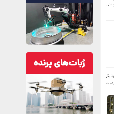
موشک
تابگر
 در سال ۲۰۱۷ به پرواز دربیاید