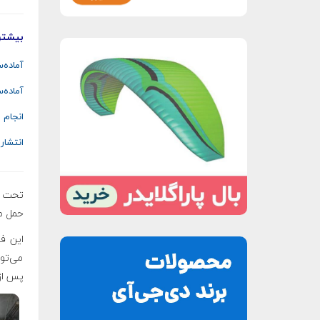
بیشتر
آماده‌
آماده‌
انجام 
انتشار
تحت شر
حمل می
این ف
می‌توا
پس از 