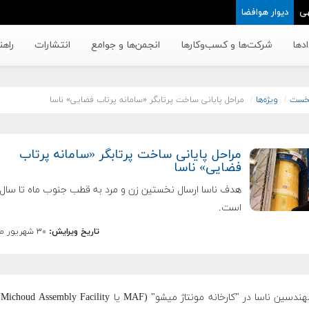
ی
دیوار هوافضا
دها
شرکت‌ها و کسب‌وکار‌ها
انجمن‌ها و جوامع
انتشارات
راهن
خست
ویژه‌ها
مراحل پایانی ساخت پرتابگر «سامانه پرتاب فضایی» ناسا
مراحل پایانی ساخت پرتابگر «سامانه پرتاب
فضایی» ناسا
است.
تاریخ ویرایش:
۳۰ شهریور ماه ۱۳۹۸
تی