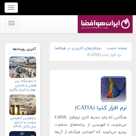
برای
نمایش
منو
برای
کلیک
نمایش
کنید
منو
کلیک
صفحه نخست
نرم‌افزارهای کاربردی در هوافضا
آخرین رویدادها
نرم افزار کتیا (CATIA)
کنید
۱۰ نمایشگاه برتر
هوایی و فضایی
جهان و تاریخ برگزاری
آن‌ها
نرم افزار کتیا (CATIA)
هنگامی که وارد محیط کاری نرم‌افزار CATIA
یازدهمین کنفرانس
سوخت و احتراق
می‌شوید، با فهرستی از برنامه‌های متفاوت
ایران (آبان‌ ۱۴۰۴)
روبرو می‌شوید که آموختن هرکدام از آن‌ها