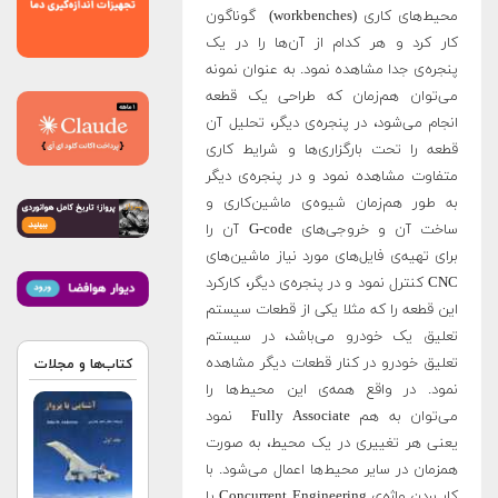
محیط‌های کاری (workbenches) گوناگون
کار کرد و هر کدام از آن‌ها را در یک
پنجره‌ی جدا مشاهده نمود. به عنوان نمونه
می‌توان هم‌زمان که طراحی یک قطعه
انجام می‌شود، در پنجره‌ی دیگر، ‌تحلیل آن
قطعه را تحت بارگزاری‌ها و شرایط کاری
متفاوت مشاهده نمود و در پنجره‌ی دیگر
به طور هم‌زمان شیوه‌ی ماشین‌کاری و
ساخت آن و خروجی‌های G-code آن را
برای تهیه‌ی فایل‌های مورد نیاز ماشین‌های
CNC کنترل نمود و در پنجره‌ی دیگر، کارکرد
این قطعه را که مثلا یکی از قطعات سیستم
تعلیق یک خودرو می‌باشد، در سیستم
تعلیق خودرو در کنار قطعات دیگر مشاهده
کتاب‌ها و مجلات
نمود. در واقع همه‌ی این محیط‌ها را
می‌توان به هم Fully Associate نمود
یعنی هر تغییری در یک محیط، به صورت
همزمان در سایر محیط‌ها اعمال می‌شود. با
کار بردن واژه‌ی Concurrent Engineering یا