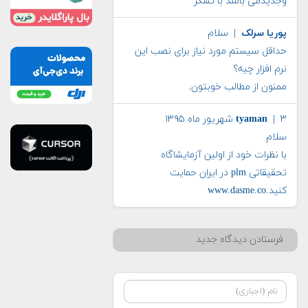
وجدیدمی باشد با تشکر
پوریا سرلک
| سلام
حداقل سیستم مورد نیاز برای نصب این
نرم افزار چیه؟
ممنون از مطالب خوبتون.
| ۳ شهریور ماه ۱۳۹۵
tyaman
سلام
با نظرات خود از اولین آزمایشاگاه
تحقیقاتی plm در ایران حمایت
کنید.www.dasme.co
فرستادن دیدگاه جدید